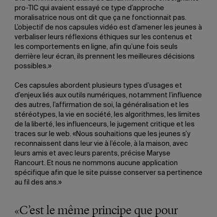
pro-TIC qui avaient essayé ce type d’approche
moralisatrice nous ont dit que ça ne fonctionnait pas.
L’objectif de nos capsules vidéo est d’amener les jeunes à
verbaliser leurs réflexions éthiques sur les contenus et
les comportements en ligne, afin qu’une fois seuls
derrière leur écran, ils prennent les meilleures décisions
possibles.»
Ces capsules abordent plusieurs types d’usages et
d’enjeux liés aux outils numériques, notamment l’influence
des autres, l’affirmation de soi, la généralisation et les
stéréotypes, la vie en société, les algorithmes, les limites
de la liberté, les influenceurs, le jugement critique et les
traces sur le web. «Nous souhaitions que les jeunes s’y
reconnaissent dans leur vie à l’école, à la maison, avec
leurs amis et avec leurs parents, précise Maryse
Rancourt. Et nous ne nommons aucune application
spécifique afin que le site puisse conserver sa pertinence
au fil des ans.»
«C’est le même principe que pour