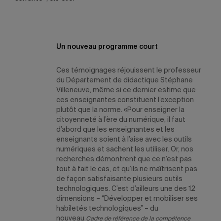
Un nouveau programme court
Ces témoignages réjouissent le professeur
du Département de didactique Stéphane
Villeneuve, même si ce dernier estime que
ces enseignantes constituent l’exception
plutôt que la norme. «Pour enseigner la
citoyenneté à l’ère du numérique, il faut
d’abord que les enseignantes et les
enseignants soient à l’aise avec les outils
numériques et sachent les utiliser. Or, nos
recherches démontrent que ce n’est pas
tout à fait le cas, et qu’ils ne maîtrisent pas
de façon satisfaisante plusieurs outils
technologiques. C’est d’ailleurs une des 12
dimensions – “Développer et mobiliser ses
habiletés technologiques” – du
nouveau
Cadre de référence de la compétence