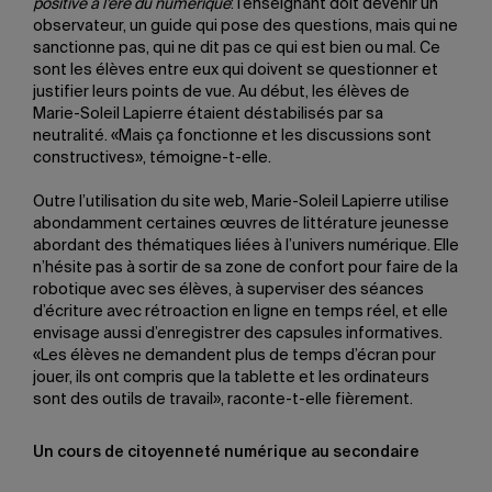
positive à l’ère du numérique
: l’enseignant doit devenir un
observateur, un guide qui pose des questions, mais qui ne
sanctionne pas, qui ne dit pas ce qui est bien ou mal. Ce
sont les élèves entre eux qui doivent se questionner et
justifier leurs points de vue. Au début, les élèves de
Marie-Soleil Lapierre étaient déstabilisés par sa
neutralité. «Mais ça fonctionne et les discussions sont
constructives», témoigne-t-elle.
Outre l’utilisation du site web, Marie-Soleil Lapierre utilise
abondamment certaines œuvres de littérature jeunesse
abordant des thématiques liées à l’univers numérique. Elle
n’hésite pas à sortir de sa zone de confort pour faire de la
robotique avec ses élèves, à superviser des séances
d’écriture avec rétroaction en ligne en temps réel, et elle
envisage aussi d’enregistrer des capsules informatives.
«Les élèves ne demandent plus de temps d’écran pour
jouer, ils ont compris que la tablette et les ordinateurs
sont des outils de travail», raconte-t-elle fièrement.
Un cours de citoyenneté numérique au secondaire