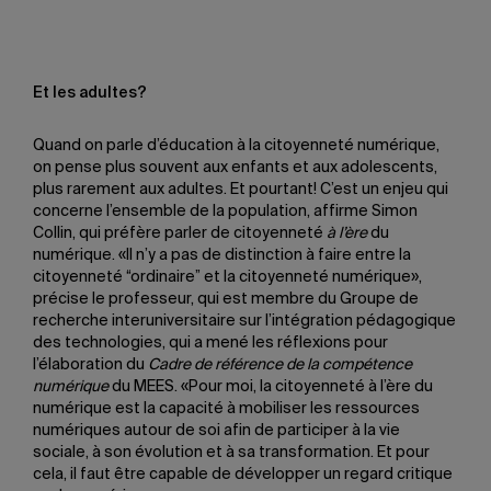
Et les adultes?
Quand on parle d’éducation à la citoyenneté numérique,
on pense plus souvent aux enfants et aux adolescents,
plus rarement aux adultes. Et pourtant! C’est un enjeu qui
concerne l’ensemble de la population, affirme Simon
Collin, qui préfère parler de citoyenneté
à l’ère
du
numérique. «Il n’y a pas de distinction à faire entre la
citoyenneté “ordinaire” et la citoyenneté numérique»,
précise le professeur, qui est membre du Groupe de
recherche interuniversitaire sur l’intégration pédagogique
des technologies, qui a mené les réflexions pour
l’élaboration du
Cadre de référence de la compétence
numérique
du MEES. «Pour moi, la citoyenneté à l’ère du
numérique est la capacité à mobiliser les ressources
numériques autour de soi afin de participer à la vie
sociale, à son évolution et à sa transformation. Et pour
cela, il faut être capable de développer un regard critique