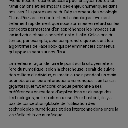
Avons-nous le recul nécessaire pour analyser toutes les
ramifications et les impacts des enjeux numériques dans
nos vies ? La professeure du Département de sociologie
Chiara Piazzesi en doute. «Les technologies évoluent
tellement rapidement que nous sommes en retard sur les
concepts permettant d’en appréhender les impacts sur
les individus et sur la société, note-t-elle. Cela a pris du
temps, par exemple, pour comprendre que ce sont les
algorithmes de Facebook qui déterminent les contenus
qui apparaissent sur nos fils.»
La meilleure façon de faire le point sur la citoyenneté à
l’ère du numérique, selon la chercheuse, serait de suivre
des milliers d’individus, du matin au soir, pendant un mois,
pour observer leurs interactions numériques… un terrain
gigantesque! «Et encore: chaque personne a ses
préférences en matière d’applications et d’usage des
technologies, note la chercheuse. Pour l’instant, il n’y a
pas de conception globale de l’utilisation des
technologies numériques et des interconnexions entre la
vie réelle et la vie numérique.»