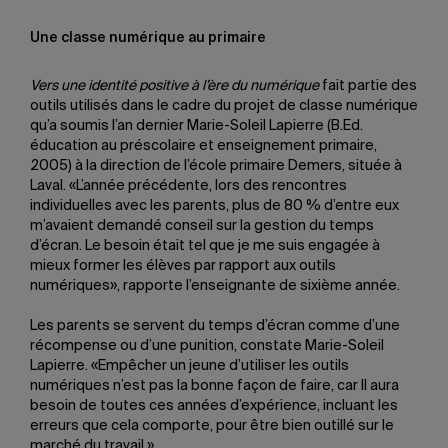
Une classe numérique au primaire
Vers une identité positive à l’ère du numérique
fait partie des
outils utilisés dans le cadre du projet de classe numérique
qu’a soumis l’an dernier Marie-Soleil Lapierre (B.Ed.
éducation au préscolaire et enseignement primaire,
2005) à la direction de l’école primaire Demers, située à
Laval. «L’année précédente, lors des rencontres
individuelles avec les parents, plus de 80 % d’entre eux
m’avaient demandé conseil sur la gestion du temps
d’écran. Le besoin était tel que je me suis engagée à
mieux former les élèves par rapport aux outils
numériques», rapporte l’enseignante de sixième année.
Les parents se servent du temps d’écran comme d’une
récompense ou d’une punition, constate Marie-Soleil
Lapierre. «Empêcher un jeune d’utiliser les outils
numériques n’est pas la bonne façon de faire, car Il aura
besoin de toutes ces années d’expérience, incluant les
erreurs que cela comporte, pour être bien outillé sur le
marché du travail.»