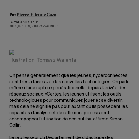
Par
Pierre-Etienne Caza
14 mai 2020 à 9 h 05
Mis à jour le 16 juillet 2020 à 9 h 07
Illustration: Tomasz Walenta
On pense généralement que les jeunes, hyperconnectés,
sont très à l’aise avec les nouvelles technologies. On parle
même d’une rupture générationnelle depuis l’arrivée des
réseaux sociaux. «Certes, les jeunes utilisent les outils
technologiques pour communiquer, jouer et se divertir,
mais cela ne signifie pas pour autant qu’ils possèdent les
capacités d’analyse et de réflexion qui devraient
accompagner l’utilisation de ces outils», affirme Simon
Collin.
Le professeur du Département de didactique des