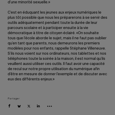
d’une minorité sexuelle.»
C’est en éduquant les jeunes aux enjeux numériques le
plus tôt possible que nous les préparerons à se servir des
outils adéquatement pendant toute la durée de leur
parcours scolaire et à participer ensuite à la vie
démocratique à titre de citoyen éclairé. «On souhaite
tous que l’école aborde le sujet, mais il ne faut pas oublier
qu’en tant que parents, nous demeurons les premiers
modèles pour nos enfants, rappelle Stéphane Villeneuve.
S’ils nous voient sur nos ordinateurs, nos tablettes et nos
téléphones toute la soirée à la maison, il est normal qu’ils
veuillent aussi utiliser ces outils. Il faut avoir une capacité
de recul sur notre propre utilisation du numérique afin
d’être en mesure de donner l’exemple et de discuter avec
eux des différents enjeux.»
Partager