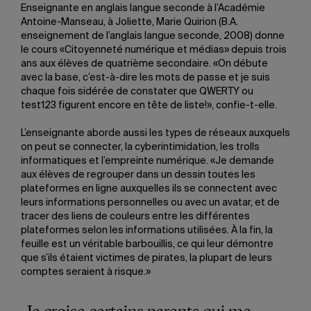
Enseignante en anglais langue seconde à l’Académie
Antoine-Manseau, à Joliette, Marie Quirion (B.A.
enseignement de l’anglais langue seconde, 2008) donne
le cours «Citoyenneté numérique et médias» depuis trois
ans aux élèves de quatrième secondaire. «On débute
avec la base, c’est-à-dire les mots de passe et je suis
chaque fois sidérée de constater que QWERTY ou
test123 figurent encore en tête de liste!», confie-t-elle.
L’enseignante aborde aussi les types de réseaux auxquels
on peut se connecter, la cyberintimidation, les trolls
informatiques et l’empreinte numérique. «Je demande
aux élèves de regrouper dans un dessin toutes les
plateformes en ligne auxquelles ils se connectent avec
leurs informations personnelles ou avec un avatar, et de
tracer des liens de couleurs entre les différentes
plateformes selon les informations utilisées. À la fin, la
feuille est un véritable barbouillis, ce qui leur démontre
que s’ils étaient victimes de pirates, la plupart de leurs
comptes seraient à risque.»