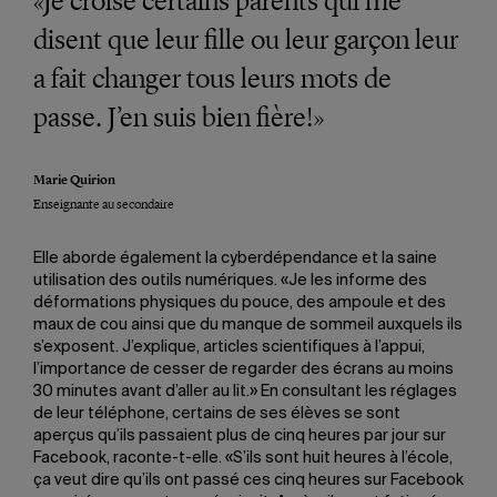
«Je croise certains parents qui me
disent que leur fille ou leur garçon leur
a fait changer tous leurs mots de
passe. J’en suis bien fière!»
Marie Quirion
Enseignante au secondaire
Elle aborde également la cyberdépendance et la saine
utilisation des outils numériques. «Je les informe des
déformations physiques du pouce, des ampoule et des
maux de cou ainsi que du manque de sommeil auxquels ils
s’exposent. J’explique, articles scientifiques à l’appui,
l’importance de cesser de regarder des écrans au moins
30 minutes avant d’aller au lit.» En consultant les réglages
de leur téléphone, certains de ses élèves se sont
aperçus qu’ils passaient plus de cinq heures par jour sur
Facebook, raconte-t-elle. «S’ils sont huit heures à l’école,
ça veut dire qu’ils ont passé ces cinq heures sur Facebook