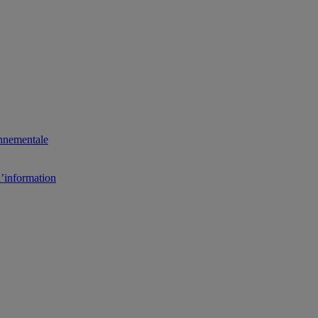
onnementale
l’information