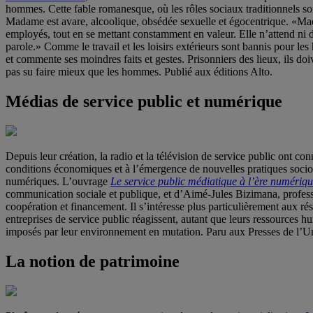
hommes. Cette fable romanesque, où les rôles sociaux traditionnels s
Madame est avare, alcoolique, obsédée sexuelle et égocentrique. «Madam
employés, tout en se mettant constamment en valeur. Elle n’attend ni d
parole.» Comme le travail et les loisirs extérieurs sont bannis pour 
et commente ses moindres faits et gestes. Prisonniers des lieux, ils 
pas su faire mieux que les hommes. Publié aux éditions Alto.
Médias de service public et numérique
Depuis leur création, la radio et la télévision de service public ont c
conditions économiques et à l’émergence de nouvelles pratiques sociocu
numériques. L’ouvrage
Le service public médiatique à l’ère numériq
communication sociale et publique, et d’Aimé-Jules Bizimana, professe
coopération et financement. Il s’intéresse plus particulièrement aux
entreprises de service public réagissent, autant que leurs ressources hu
imposés par leur environnement en mutation. Paru aux Presses de l’U
La notion de patrimoine