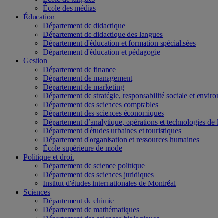
École des médias
Éducation
Département de didactique
Département de didactique des langues
Département d'éducation et formation spécialisées
Département d'éducation et pédagogie
Gestion
Département de finance
Département de management
Département de marketing
Département de stratégie, responsabilité sociale et envir
Département des sciences comptables
Département des sciences économiques
Département d’analytique, opérations et technologies de 
Département d'études urbaines et touristiques
Département d'organisation et ressources humaines
École supérieure de mode
Politique et droit
Département de science politique
Département des sciences juridiques
Institut d'études internationales de Montréal
Sciences
Département de chimie
Département de mathématiques