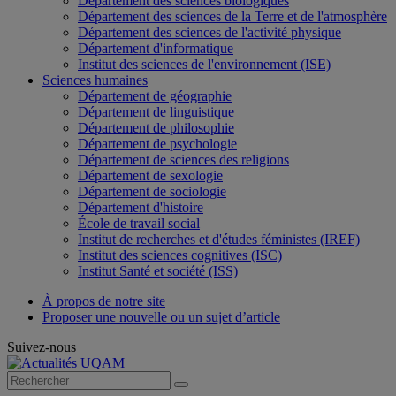
Département des sciences biologiques
Département des sciences de la Terre et de l'atmosphère
Département des sciences de l'activité physique
Département d'informatique
Institut des sciences de l'environnement (ISE)
Sciences humaines
Département de géographie
Département de linguistique
Département de philosophie
Département de psychologie
Département de sciences des religions
Département de sexologie
Département de sociologie
Département d'histoire
École de travail social
Institut de recherches et d'études féministes (IREF)
Institut des sciences cognitives (ISC)
Institut Santé et société (ISS)
À propos de notre site
Proposer une nouvelle ou un sujet d’article
Suivez-nous