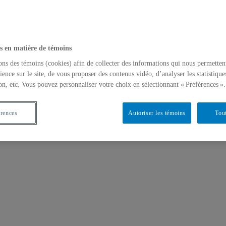
s en matière de témoins
ons des témoins (cookies) afin de collecter des informations qui nous permetten
ience sur le site, de vous proposer des contenus vidéo, d’analyser les statistique
on, etc. Vous pouvez personnaliser votre choix en sélectionnant « Préférences ».
érences
Autoriser les témoins
Tout