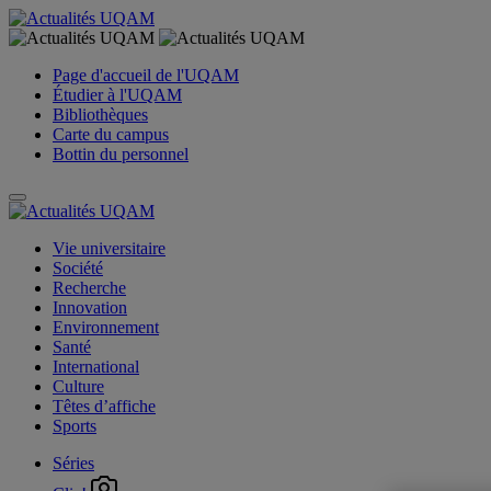
Page d'accueil de l'UQAM
Étudier à l'UQAM
Bibliothèques
Carte du campus
Bottin du personnel
Vie universitaire
Société
Recherche
Innovation
Environnement
Santé
International
Culture
Têtes d’affiche
Sports
Séries