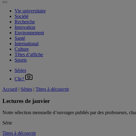
Vie universitaire
Société
Recherche
Innovation
Environnement
Santé
International
Culture
Têtes d’affiche
Sports
Séries
Clic!
Accueil
|
Séries
|
Titres à découvrir
Lectures de janvier
Notre sélection mensuelle d’ouvrages publiés par des professeurs, ch
Série
Titres à découvrir