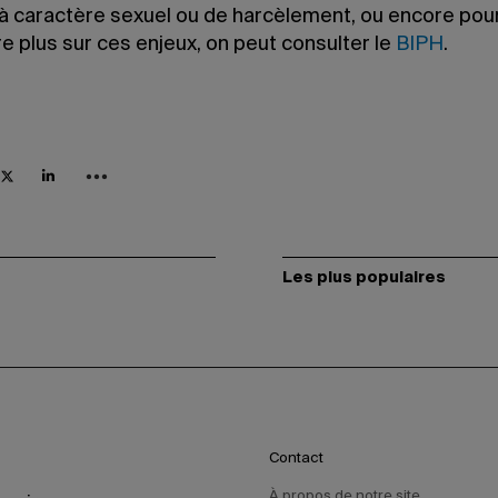
 à caractère sexuel ou de harcèlement, ou encore pou
e plus sur ces enjeux, on peut consulter le
BIPH
.
Les plus populaires
Contact
À propos de notre site