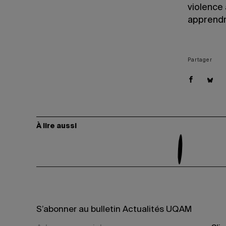
violence
apprendr
Partager
À lire aussi
S’abonner au bulletin Actualités UQAM