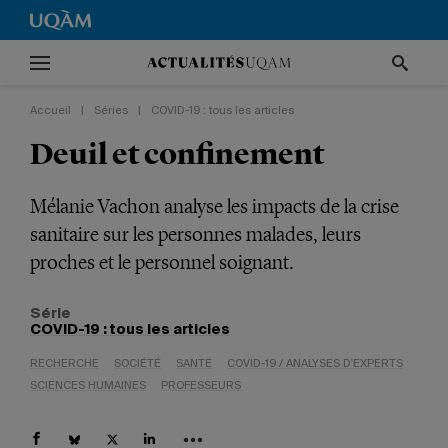
Accueil
|
Séries
|
COVID-19 : tous les articles
Deuil et confinement
Mélanie Vachon analyse les impacts de la crise
sanitaire sur les personnes malades, leurs
proches et le personnel soignant.
Série
COVID-19 : tous les articles
RECHERCHE
SOCIÉTÉ
SANTÉ
COVID-19 / ANALYSES D'EXPERTS
SCIENCES HUMAINES
PROFESSEURS