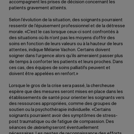
accompagnent les prises de décision concernant les
patients gravement atteints.
Selon l’évolution de la situation, des soignants pourraient
ressentir de l’épuisement professionnel et de la détresse
morale. «C’est le cas lorsque ceux-ci sont confrontés à
des situations où ils n’ont pas les moyens d’offrir des
soins en fonction de leurs valeurs ou à la hauteur de leurs
attentes, indique Mélanie Vachon. Certains doivent
soigner dans l’urgence alors qu’ils aimeraient passer plus
de temps à conforter les patients et leurs proches. Dans
ces cas, des équipes de soins palliatifs peuvent et
doivent être appelées en renfort.»
Lorsque le gros de la crise sera passé, la chercheuse
espère que des mesures seront mises en place dans les
établissements de santé pour orienter les soignants vers
des ressources appropriées, comme des groupes de
soutien ou la psychothérapie individuelle. «Certains
soignants pourraient avoir des symptômes de stress-
post traumatique ou de fatigue de compassion. Des
séances de
debriefng
seront éventuellement
nécessaires. Les gestes de reconnaissance des efforts