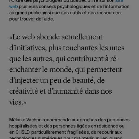
l’Ordre des psychologues du Québec offre sur son
site
web
plusieurs conseils psychologiques et de l’information
au grand public ainsi que des outils et des ressources
pour trouver de l’aide.
«Le web abonde actuellement
d’initiatives, plus touchantes les unes
que les autres, qui contribuent à ré-
enchanter le monde, qui permettent
d’injecter un peu de beauté, de
créativité et d’humanité dans nos
vies.»
Mélanie Vachon recommande aux proches des personnes
hospitalisées et des personnes âgées en résidence ou
en CHSLD, particulièrement fragilisées, de recourir aux
technologies numériques pour maintenir un lien, quand