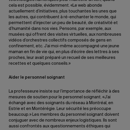
cela est possible, évidemment. «Le web abonde
actuellement d’initiatives, plus touchantes les unes que
les autres, qui contribuent à ré-enchanter le monde, qui
permettent d’injecter un peu de beauté, de créativité et
d’humanité dans nos vies. Pensons, par exemple, aux
musées qui offrent des visites virtuelles, aux nombreuses
vidéos d’orchestres collectifs composés de gens en
confinement, etc. J’ai moi-même accompagné une jeune
maman en fin de vie qui, en plus d’écrire des lettres à ses
proches, leur avait préparé un recueil de ses meilleures
recettes et quelques conseils.»
Aider le personnel soignant
La professeure insiste sur l’importance de réfléchir à des
mesures de soutien pour le personnel soignant. «J’ai
échangé avec des soignants du réseau à Montréal, en
Estrie et en Montérégie. Leur sécurité les préoccupe
beaucoup.» Les membres du personnel soignant doivent
conjuguer avec de nombreux enjeux logistiques. Ils sont
aussi confrontés aux questionnements éthiques qui