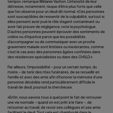
temps», remarque Mélanie Vachon. L’intensité de leur
détresse, notamment, risque d’être plus forte que celle
que l’on observe pour un deuil dit normal. «Ces personnes
sont susceptibles de ressentir de la culpabilité, surtout si
elles pensent avoir joué le rôle d’agent contaminant ou
avoir fait preuve de négligence, note la psychologue.
D’autres personnes peuvent éprouver des sentiments de
colère ou d’injustice parce que les possibilités
d’accompagner ou de communiquer avec un proche
gravement malade sont limitées ou inexistantes, comme
c’est le cas avec des personnes âgées confinées dans
des résidences spécialisées ou dans des CHSLD.»
Par ailleurs, l’impossibilité – pour un certain temps, du
moins – de tenir des rites funéraires, de se recueillir en
famille et avec des amis afin d’honorer la mémoire d’une
personne décédée rend particulièrement difficile le
travail de deuil, poursuit la chercheuse.
«Enfin, nous savons tous à quel point le fait de retrouver
une vie normale – quand on est prêt à le faire –, de
retourner au travail, de revoir ses collègues et ses amis
facilitent le deuil. Tout cela est chamboulé dans le