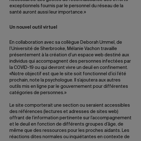
exceptionnels fournis par le personnel du réseau de la
santé auront aussi leur importance.»
Un nouvel outil virtuel
En collaboration avec sa collègue Deborah Ummel, de
l’Université de Sherbrooke, Mélanie Vachon travaille
présentement à la création d’un espace web destiné aux
individus qui accompagnent des personnes infectées par
la COVID-19 ou qui devront vivre un deuil en confinement.
«Notre objectif est que le site soit fonctionnel d’ici l’été
prochain, note la psychologue. Il s’ajoutera aux autres
outils mis en ligne par le gouvernement pour différentes
catégories de personnes.»
Le site comporterait une section ou seraient accessibles
des références (lectures et adresses de sites web)
offrant de l’information pertinente sur l’accompagnement
et le deuil en fonction de différents groupes d’âge, de
même que des ressources pour les proches aidants. Les
réactions dites normales ou inquiétantes en contexte de