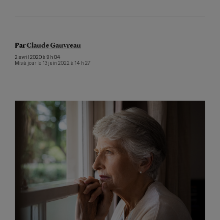
Par
Claude Gauvreau
2 avril 2020 à 9 h 04
Mis à jour le 13 juin 2022 à 14 h 27