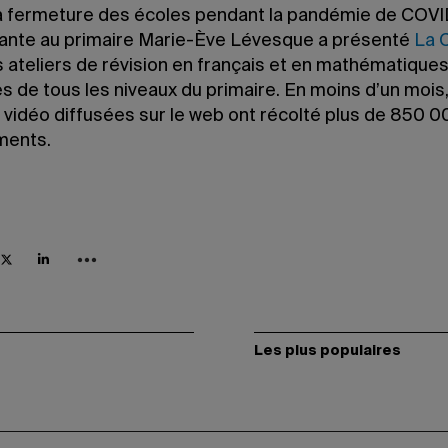
la fermeture des écoles pendant la pandémie de COVI
nante au primaire Marie-Ève Lévesque a présenté
La 
s ateliers de révision en français et en mathématiques
s de tous les niveaux du primaire. En moins d’un mois,
 vidéo diffusées sur le web ont récolté plus de 850 0
ments.
Les plus populaires