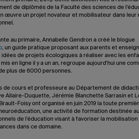
ment de diplômés de la Faculté des sciences de l’éduc
n œuvre un projet novateur et mobilisateur dans leur 
onnel.
nte au primaire, Annabelle Gendron a créé le blogue
o
, un guide pratique proposant aux parents et enseig
 idées de projets écologiques à réaliser avec les enfa
 mis en ligne il y a un an, regroupe aujourd’hui une c
e de plus de 6000 personnes.
 de cours et professeure au Département de didacti
e Allaire-Duquette, Jérémie Blanchette Sarrasin et L
rault-Foisy ont organisé en juin 2019 la toute premiè
 neuroéducation, une activité de formation destinée a
nnels de l’éducation visant à favoriser la mobilisation
ances dans ce domaine.