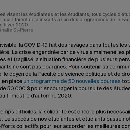
es visent les étudiantes et les étudiants, tous cycles d’ét
, qui étaient déjà inscrits à l’un des programmes de la Fac
 d’hiver 2020.
thalie St-Pierre
nvisible, la COVID-19 fait des ravages dans toutes les
iété. La crise engendrée par ce virus a malmené les p
es et fragilisé la situation financière de plusieurs per
iants ne sont pas épargnés. Pour soutenir sa commu
, le doyen de la Faculté de science politique et de dro
s en place
un programme de 50 nouvelles bourses
tot
de 50 000 $ pour encourager la poursuite des étude
au trimestre d’automne 2020.
emps difficiles, la solidarité est encore plus nécessai
de. Le succès de nos étudiantes et étudiants passe 
fforts collectifs pour leur accorder les meilleures co