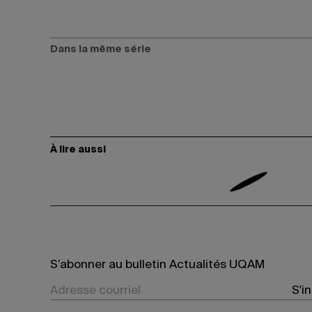
Dans la même série
À lire aussi
S’abonner au bulletin Actualités UQAM
S'i