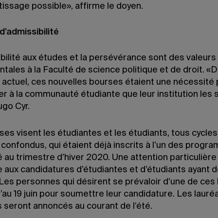
issage possible», affirme le doyen.
d’admissibilité
bilité aux études et la persévérance sont des valeurs
ales à la Faculté de science politique et de droit. «D
 actuel, ces nouvelles bourses étaient une nécessité
 à la communauté étudiante que leur institution les s
ugo Cyr.
es visent les étudiantes et les étudiants, tous cycles
 confondus, qui étaient déjà inscrits à l’un des prog
é au trimestre d’hiver 2020. Une attention particulière
 aux candidatures d’étudiantes et d’étudiants ayant 
 Les personnes qui désirent se prévaloir d’une de ces
’au 19 juin pour soumettre leur candidature. Les lauré
s seront annoncés au courant de l’été.