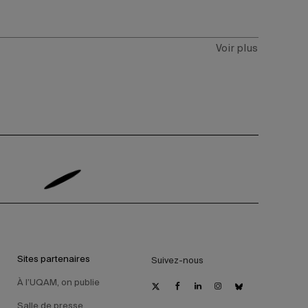
Voir plus
Sites partenaires
Suivez-nous
À l’UQAM, on publie
Salle de presse