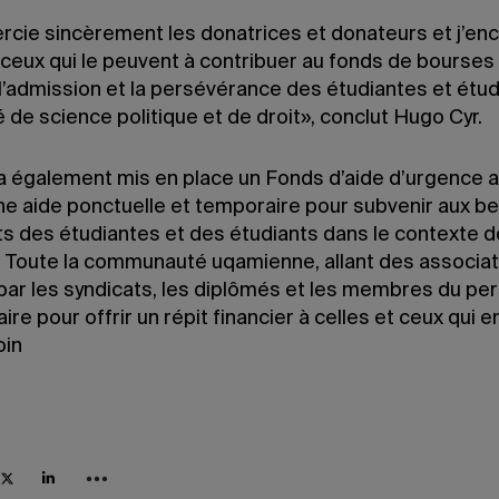
rcie sincèrement les donatrices et donateurs et j’en
 ceux qui le peuvent à contribuer au fonds de bourses 
 l’admission et la persévérance des étudiantes et étu
é de science politique et de droit», conclut Hugo Cyr.
 également mis en place un Fonds d’aide d’urgence a
une aide ponctuelle et temporaire pour subvenir aux b
s des étudiantes et des étudiants dans le contexte de
e. Toute la communauté uqamienne, allant des associat
par les syndicats, les diplômés et les membres du per
aire pour offrir un répit financier à celles et ceux qui e
oin