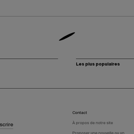
Les plus populaires
Contact
À propos de notre site
nscrire
Proposer une nouvelle ou un