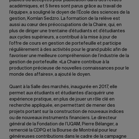
publiés ou acceptés pour publication dans des revues
académiques, et 5 livres sont parus grâce au travail de
l’équipe», a souligné le doyen de l’École des sciences de la
gestion, Komlan Sedzro. La formation de la relève est
aussi au cœur des préoccupations de la Chaire, qui, en
plus de diriger une trentaine d’étudiants et d’étudiantes
aux cycles supérieurs, a contribué à la mise à jour de
l’offre de cours en gestion de portefeuille et participe
régulièrement à des activités pour le grand public afin de
favoriser une meilleure compréhension de l’industrie de la
gestion de portefeuille. «La Chaire contribue à la
production précieuse de nouvelles connaissances pour le
monde des affaires», a ajouté le doyen.
Quant à la Salle des marchés, inaugurée en 2017, elle
permet aux étudiants et étudiantes d’acquérir une
expérience pratique, en plus de jouer un rôle clé en
recherche appliquée, en permettant de mener des
projets portant sur la construction de nouveaux indices
ou de nouveaux instruments financiers. Le directeur
général de la Fondation de l’UQAM, Pierre Bélanger, a
remercié la CDPQ et la Bourse de Montréal pour leur
généreuses contributions dans le cadre de la campagne