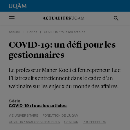
Accueil
|
Séries
|
COVID-19 : tous les articles
COVID-19: un défi pour les
gestionnaires
Le professeur Maher Kooli et l’entrepreneur Luc
Filiatreault s’entretiennent dans le cadre d’un
webinaire sur les enjeux du monde des affaires.
Série
COVID-19 : tous les articles
VIE UNIVERSITAIRE
FONDATION DE L'UQAM
COVID-19 / ANALYSES D'EXPERTS
GESTION
PROFESSEURS