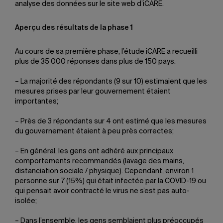
analyse des données sur le site web d’iCARE.
Aperçu des résultats de la phase 1
Au cours de sa première phase, l’étude iCARE a recueilli
plus de 35 000 réponses dans plus de 150 pays.
– La majorité des répondants (9 sur 10) estimaient que les
mesures prises par leur gouvernement étaient
importantes;
– Près de 3 répondants sur 4 ont estimé que les mesures
du gouvernement étaient à peu près correctes;
– En général, les gens ont adhéré aux principaux
comportements recommandés (lavage des mains,
distanciation sociale / physique). Cependant, environ 1
personne sur 7 (15%) qui était infectée par la COVID-19 ou
qui pensait avoir contracté le virus ne s’est pas auto-
isolée;
– Dans l’ensemble, les gens semblaient plus préoccupés