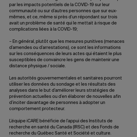
par les impacts potentiels de la COVID-19 sur leur
communauté ou sur d’autres personnes que sur eux-
mêmes, et ce, même si près d’un répondant sur trois
avait un problème de santé qui le mettait à risque de
complications liées à la COVID-19;
– En général, plutôt que les mesures punitives (menaces
d’amendes ou d’arrestations), ce sont les informations
sur les conséquences de leurs actes qui étaient le plus
susceptibles de convaincre les gens de maintenir une
distance physique / sociale.
Les autorités gouvernementales et sanitaires pourront
utiliser les données du sondage et les résultats des
analyses dans le but d’améliorer leurs stratégies de
prévention actuelles ou d’en élaborer de nouvelles afin
d’inciter davantage de personnes à adopter un
comportement protecteur.
L’équipe iCARE bénéficie de l’appui des Instituts de
recherche en santé du Canada (IRSC) et des Fonds de
recherche du Québec Santé et Société et culture.