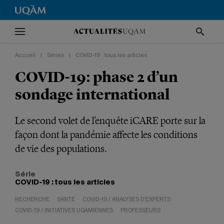
Accueil
|
Séries
|
COVID-19 : tous les articles
COVID-19: phase 2 d’un
sondage international
Le second volet de l’enquête iCARE porte sur la
façon dont la pandémie affecte les conditions
de vie des populations.
Série
COVID-19 : tous les articles
RECHERCHE
SANTÉ
COVID-19 / ANALYSES D'EXPERTS
COVID-19 / INITIATIVES UQAMIENNES
PROFESSEURS