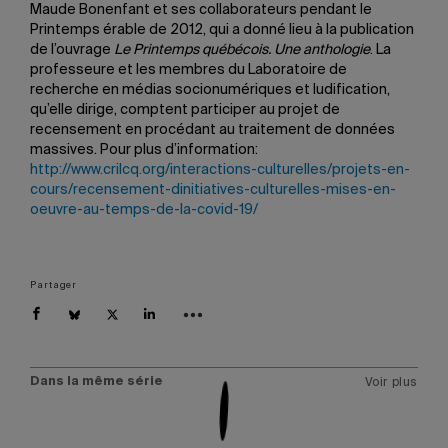
Maude Bonenfant et ses collaborateurs pendant le
Printemps érable de 2012, qui a donné lieu à la publication
de l’ouvrage
Le Printemps québécois. Une anthologie
. La
professeure et les membres du Laboratoire de
recherche en médias socio­nu­mé­riques et ludification,
qu’elle dirige, comptent participer au projet de
recensement en procédant au trai­te­ment de données
massives. Pour plus d’information:
http://www.crilcq.org/interactions-culturelles/projets-en-
cours/recensement-dinitiatives-culturelles-mises-en-
oeuvre-au-temps-de-la-covid-19/
Partager
Dans la même série
Voir plus