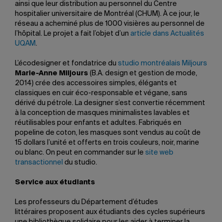
ainsi que leur distribution au personnel du Centre
hospitalier universitaire de Montréal (CHUM). À ce jour, le
réseau a acheminé plus de 1000 visières au personnel de
l’hôpital. Le projet a fait l’objet d’un
article dans Actualités
UQAM
.
L’écodesigner et fondatrice du
studio montréalais Miljours
Marie-Anne Miljours
(B.A. design et gestion de mode,
2014) crée des accessoires simples, élégants et
classiques en cuir éco-responsable et végane, sans
dérivé du pétrole. La designer s’est convertie récemment
à la conception de masques minimalistes lavables et
réutilisables pour enfants et adultes. Fabriqués en
popeline de coton, les masques sont vendus au coût de
15 dollars l’unité et offerts en trois couleurs, noir, marine
ou blanc. On peut en commander sur le
site web
transactionnel
du studio.
Service aux étudiants
Les professeurs du Département d’études
littéraires proposent aux étudiants des cycles supérieurs