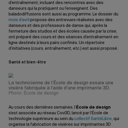
d’entraînement, incluant des rencontres avec des
danseurs qui la pratiquent ou l’enseignent. Des
baladodiffusions sont aussi au programme. Le dossier du
mois d’avril
propose des entrevues réalisées avec des
danseurs et des professeurs de danse qui, après la
fermeture des studios et des écoles causée par la crise,
ont préparé des cours et des séances d’entraînement en
ligne destinés à leurs pairs confinés. Un répertoire
d’initiatives (cours, entraînement, etc.) est aussi proposé.
Santé et bien-être
La technicienne de l’École de design essaie une
visière fabriquée à l’aide d’une imprimante 3D.
Photo: École de design
Au cours des dernières semaines, l’
École de design
s’est associée au réseau Covi3D, lancé par l’École de
technologie supérieure au sein du
collectif SantéLibre
, qui
organise la fabrication de visières sur imprimantes 3D