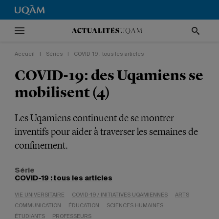
Accueil
|
Séries
|
COVID-19 : tous les articles
COVID-19: des Uqamiens se
mobilisent (4)
Les Uqamiens continuent de se montrer
inventifs pour aider à traverser les semaines de
confinement.
Série
COVID-19 : tous les articles
VIE UNIVERSITAIRE
COVID-19 / INITIATIVES UQAMIENNES
ARTS
COMMUNICATION
ÉDUCATION
SCIENCES HUMAINES
ÉTUDIANTS
PROFESSEURS