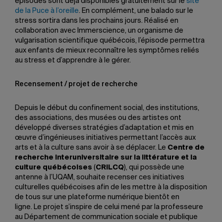
épisodes sont déjà disponibles gratuitement sur le
site
de la Puce à l’oreille
. En complément, une balado sur le
stress sortira dans les prochains jours. Réalisé en
collaboration avec Immerscience, un organisme de
vulgarisation scientifique québécois, l’épisode permettra
aux enfants de mieux reconnaître les symptômes reliés
au stress et d’apprendre à le gérer.
Recensement / projet de recherche
Depuis le début du confinement social, des institutions,
des associations, des musées ou des artistes ont
développé diverses stratégies d’adap­tation et mis en
œuvre d’ingénieuses initiatives permettant l’accès aux
arts et à la culture sans avoir à se déplacer. Le
Centre de
recherche interuniversitaire sur la littérature et la
culture québécoises
(
CRILCQ
), qui possède une
antenne à l’UQAM, souhaite recenser ces initiatives
culturelles québécoises afin de les mettre à la disposition
de tous sur une plateforme numérique bientôt en
ligne. Le projet s’inspire de celui mené par la professeure
au Département de communication sociale et publique