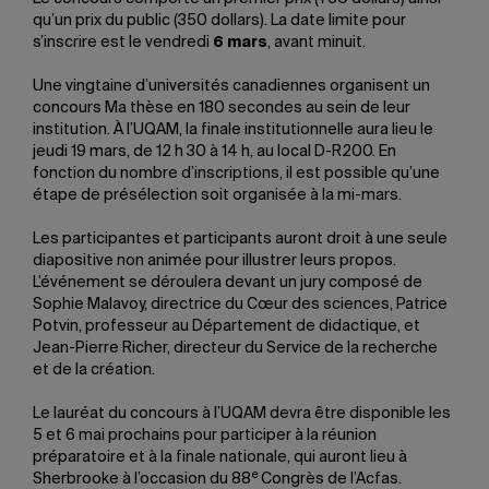
qu’un prix du public (350 dollars). La date limite pour
s’inscrire est le vendredi
6 mars
, avant minuit.
Une vingtaine d’universités canadiennes organisent un
concours Ma thèse en 180 secondes au sein de leur
institution. À l’UQAM, la finale institutionnelle aura lieu le
jeudi 19 mars, de 12 h 30 à 14 h, au local D-R200. En
fonction du nombre d’inscriptions, il est possible qu’une
étape de présélection soit organisée à la mi-mars.
Les participantes et participants auront droit à une seule
diapositive non animée pour illustrer leurs propos.
L’événement se déroulera devant un jury composé de
Sophie Malavoy, directrice du Cœur des sciences, Patrice
Potvin, professeur au Département de didactique, et
Jean-Pierre Richer, directeur du Service de la recherche
et de la création.
Le lauréat du concours à l’UQAM devra être disponible les
5 et 6 mai prochains pour participer à la réunion
préparatoire et à la finale nationale, qui auront lieu à
e
Sherbrooke à l’occasion du 88
Congrès de l’Acfas.