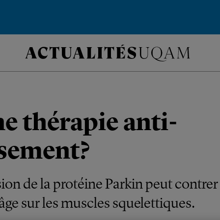
e thérapie anti-
ssement?
ion de la protéine Parkin peut contrer 
’âge sur les muscles squelettiques.