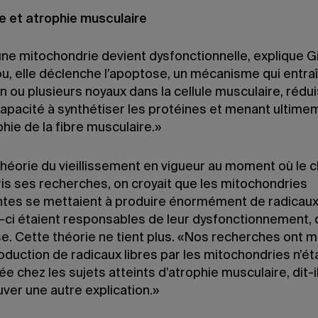
 et atrophie musculaire
ne mitochondrie devient dysfonctionnelle, explique Gi
u, elle déclenche l’apoptose, un mécanisme qui entraî
n ou plusieurs noyaux dans la cellule musculaire, rédu
capacité à synthétiser les protéines et menant ultime
hie de la fibre musculaire.»
théorie du vieillissement en vigueur au moment où le 
ris ses recherches, on croyait que les mitochondries
antes se mettaient à produire énormément de radicaux 
-ci étaient responsables de leur dysfonctionnement,
se. Cette théorie ne tient plus. «Nos recherches ont 
oduction de radicaux libres par les mitochondries n’ét
ée chez les sujets atteints d’atrophie musculaire, dit-il. 
ver une autre explication.»