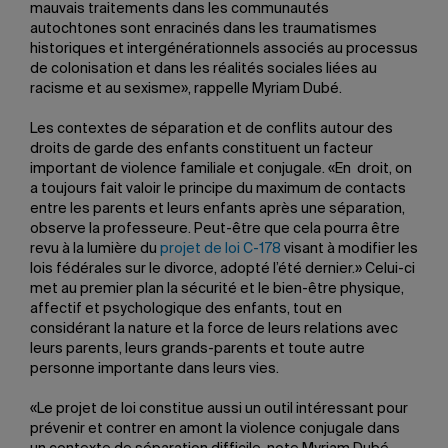
mauvais traitements dans les communautés
autochtones sont enracinés dans les traumatismes
historiques et intergénérationnels associés au processus
de colonisation et dans les réalités sociales liées au
racisme et au sexisme», rappelle Myriam Dubé.
Les contextes de séparation et de conflits autour des
droits de garde des enfants constituent un facteur
important de violence familiale et conjugale. «En droit, on
a toujours fait valoir le principe du maximum de contacts
entre les parents et leurs enfants après une séparation,
observe la professeure. Peut-être que cela pourra être
revu à la lumière du
projet de loi C-178
visant à modifier les
lois fédérales sur le divorce, adopté l’été dernier.» Celui-ci
met au premier plan la sécurité et le bien-être physique,
affectif et psychologique des enfants, tout en
considérant la nature et la force de leurs relations avec
leurs parents, leurs grands-parents et toute autre
personne importante dans leurs vies.
«Le projet de loi constitue aussi un outil intéressant pour
prévenir et contrer en amont la violence conjugale dans