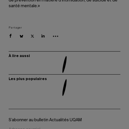
de prévention en matière d’intimidation, de suicide et de
santé mentale.»
Partager
À lire aussi
Les plus populaires
S’abonner au bulletin Actualités UQAM