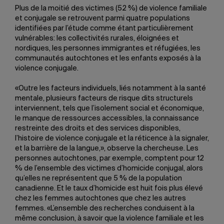
Plus de la moitié des victimes (52 %) de violence familiale
et conjugale se retrouvent parmi quatre populations
identifiées par l’étude comme étant particulièrement
vulnérables: les collectivités rurales, éloignées et
nordiques, les personnes immigrantes et réfugiées, les
communautés autochtones et les enfants exposés à la
violence conjugale.
«Outre les facteurs individuels, liés notamment à la santé
mentale, plusieurs facteurs de risque dits structurels
interviennent, tels que l’isolement social et économique,
le manque de ressources accessibles, la connaissance
restreinte des droits et des services disponibles,
l’histoire de violence conjugale et la réticence à la signaler,
et la barrière de la langue,», observe la chercheuse. Les
personnes autochtones, par exemple, comptent pour 12
% de l’ensemble des victimes d’homicide conjugal, alors
qu’elles ne représentent que 5 % de la population
canadienne. Et le taux d’homicide est huit fois plus élevé
chez les femmes autochtones que chez les autres
femmes. «L’ensemble des recherches conduisent à la
même conclusion, à savoir que la violence familiale et les