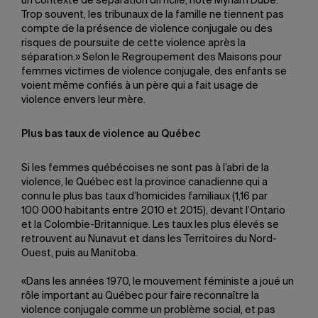
un contexte de séparation difficile, note Myriam Dubé.
Trop souvent, les tribunaux de la famille ne tiennent pas
compte de la présence de violence conjugale ou des
risques de poursuite de cette violence après la
séparation.» Selon le Regroupement des Maisons pour
femmes victimes de violence conjugale, des enfants se
voient même confiés à un père qui a fait usage de
violence envers leur mère.
Plus bas taux de violence au Québec
Si les femmes québécoises ne sont pas à l’abri de la
violence, le Québec est la province canadienne qui a
connu le plus bas taux d’homicides familiaux (1,16 par
100 000 habitants entre 2010 et 2015), devant l’Ontario
et la Colombie-Britannique. Les taux les plus élevés se
retrouvent au Nunavut et dans les Territoires du Nord-
Ouest, puis au Manitoba.
«Dans les années 1970, le mouvement féministe a joué un
rôle important au Québec pour faire reconnaître la
violence conjugale comme un problème social, et pas