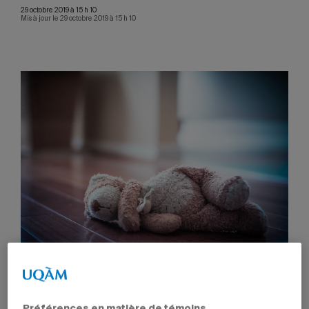
29 octobre 2019 à 15 h 10
Mis à jour le 29 octobre 2019 à 15 h 10
Selon l’étude, 662 personnes, dont près de 80 %
sont des femmes ou des jeunes filles, ont été
victimes d’homicide familial entre 2010 et 2018.
Préférences en matière de témoins