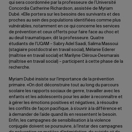
qui sera coordonnée par la professeure de l’Université
Concordia Catherine Richardson, assistée de Myriam
Dubé. «Elle portera sur les besoins des survivants et des
proches au sein des populations identifiées comme plus
vulnérables, notamment en ce qui concerne les services
de prévention et ceux offerts pour faire face au choc et
au deuil traumatique», dit la professeure. Quatre
étudiants de l’UQAM – Sabry Adel Saadi, Salima Massoui
(stagiaire postdoctral en travail social), Mélanie Ederer
(maîtrise en travail social) et Marilyne Cléroux-Desmarais
(maîtrise en travail social) – participent à cette phase de la
recherche.
Myriam Dubé insiste sur l’importance de la prévention
primaire. «On doit déconstruire tout au long du parcours
scolaire les rapports sociaux de genre, travailler avec les
enfants et les adolescents pour les aider à reconnaître et
à gérer les émotions positives et négatives, à résoudre
les conflits de façon pacifique, à s’ouvrir à la différence et
à demander de l’aide quand ils en ressentent le besoin.
Enfin, les campagnes de sensibilisation à la violence
conjugale doivent se poursuivre, à l’instar des campagnes