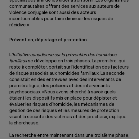
spécialisées afin de les aider à s’en sortir. Les organismes
communautaires offrant des services aux auteurs de
violence conjugale sont aussi des acteurs
incontournables pour faire diminuer les risques de
récidive.»
Prévention, dépistage et protection
L
’Initiative canadienne sur la prévention des homicides
familiaux
se développe en trois phases. La première, qui
reste à compléter, portait sur l’identification des facteurs
de risque associés aux homicides familiaux. La seconde
consistait en des entrevues avec des intervenants de
première ligne, des policiers et des intervenants
psychosociaux. «Nous avons cherché à savoir quels
étaient les dispositifs mis en place pour dépister et
évaluer les risques d’homicide, les mécanismes de
gestion de ces risques et les mesures de protection
visant la sécurité des victimes et des proches», explique
la chercheuse.
La recherche entre maintenant dans une troisième phase,