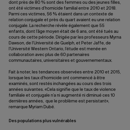
dont près de 80 % sont des femmes ou des jeunes filles,
ont été victimes d’homicide familial entre 2010 et 2018.
Parmi ces victimes, 56 % étaient dans un contexte de
relation conjugale et près du quart avaient eu une relation
conjugale. La recherche révèle également que 55
enfants, dont l’âge moyen était de 6 ans, ont été tués au
cours de cette période. Dirigée par les professeurs Myrna
Dawson, de l’Université de Guelph, et Peter Jaffe, de
l’Université Western Ontario, l’étude est menée en
collaboration avec plus de 60 partenaires
communautaires, universitaires et gouvernementaux.
Fait à noter, les tendances observées entre 2010 et 2015,
lorsque les taux d’homicide ont commencé à être
examinés, sont restés inchangées au cours des trois
années suivantes. «Cela signifie que le taux de violence
familiale et conjugale n’a ni augmenté ni diminué ces 10
dernières années, que le problème est persistant»,
remarque Myriam Dubé.
Des populations plus vulnérables