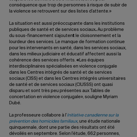
conséquence que trop de personnes à risque de subir de
la violence se retrouvent sur des listes d’attente.»
La situation est aussi préoccupante dans les institutions
publiques de santé et de services sociaux
.
Au problème
du sous-financement s’ajouten
t
le cloisonnement et la
lourdeur des services. Le manque de formation continue
pour les intervenants en santé, dans les services sociaux,
dans les milieux judiciaire et éducatif affectent aussi la
cohérence des services offerts.
«
Les équipes
interdisciplinaires spécialisées en violence conjugale
dans les Centres intégrés de santé et de services
sociaux (CISS) et dans les Centres intégrés universitaires
de santé et de services sociaux (CIUSSS) ont quasi
disparu et sont très peu présentes aux Tables de
concertation en violence conjugale», souligne Myriam
Dubé.
La professeure collabore à l’
Initiative canadienne sur la
prévention des homicides familiaux
, une étude nationale
quinquennale, dont une partie des résultats ont été
dévoilés en septembre. Selon l’étude, 662 personnes,