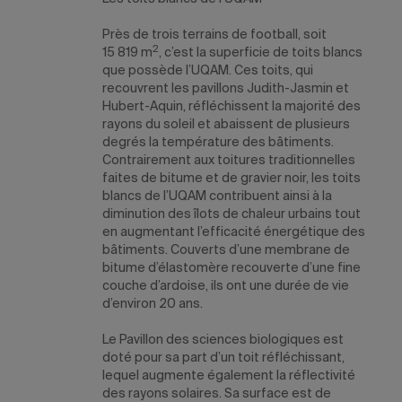
Près de trois terrains de football, soit
2
15 819 m
, c’est la superficie de toits blancs
que possède l’UQAM. Ces toits, qui
recouvrent les pavillons Judith-Jasmin et
Hubert-Aquin, réfléchissent la majorité des
rayons du soleil et abaissent de plusieurs
degrés la température des bâtiments.
Contrairement aux toitures traditionnelles
faites de bitume et de gravier noir, les toits
blancs de l’UQAM contribuent ainsi à la
diminution des îlots de chaleur urbains tout
en augmentant l’efficacité énergétique des
bâtiments. Couverts d’une membrane de
bitume d’élastomère recouverte d’une fine
couche d’ardoise, ils ont une durée de vie
d’environ 20 ans.
Le Pavillon des sciences biologiques est
doté pour sa part d’un toit réfléchissant,
lequel augmente également la réflectivité
des rayons solaires. Sa surface est de