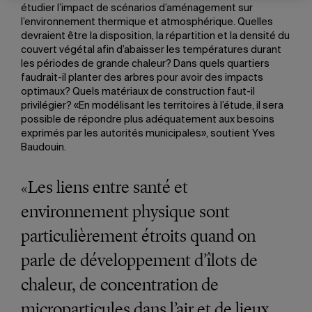
étudier l’impact de scénarios d’aménagement sur
l’environnement thermique et atmosphérique. Quelles
devraient être la disposition, la répartition et la densité du
couvert végétal afin d’abaisser les températures durant
les périodes de grande chaleur? Dans quels quartiers
faudrait-il planter des arbres pour avoir des impacts
optimaux? Quels matériaux de construction faut-il
privilégier? «En modélisant les territoires à l’étude, il sera
possible de répondre plus adéquatement aux besoins
exprimés par les autorités municipales», soutient Yves
Baudouin.
«Les liens entre santé et
environnement physique sont
particulièrement étroits quand on
parle de développement d’îlots de
chaleur, de concentration de
microparticules dans l’air et de lieux