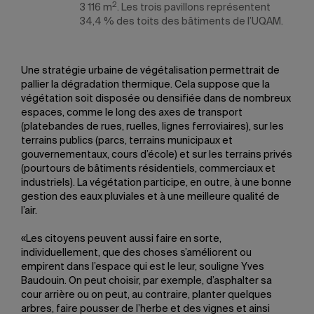
2
3 116 m
. Les trois pavillons représentent
34,4 % des toits des bâtiments de l’UQAM.
Une stratégie urbaine de végétalisation permettrait de
pallier la dégradation thermique. Cela suppose que la
végétation soit disposée ou densifiée dans de nombreux
espaces, comme le long des axes de transport
(platebandes de rues, ruelles, lignes ferroviaires), sur les
terrains publics (parcs, terrains municipaux et
gouvernementaux, cours d’école) et sur les terrains privés
(pourtours de bâtiments résidentiels, commerciaux et
industriels). La végétation participe, en outre, à une bonne
gestion des eaux pluviales et à une meilleure qualité de
l’air.
«Les citoyens peuvent aussi faire en sorte,
individuellement, que des choses s’améliorent ou
empirent dans l’espace qui est le leur, souligne Yves
Baudouin. On peut choisir, par exemple, d’asphalter sa
cour arrière ou on peut, au contraire, planter quelques
arbres, faire pousser de l’herbe et des vignes et ainsi