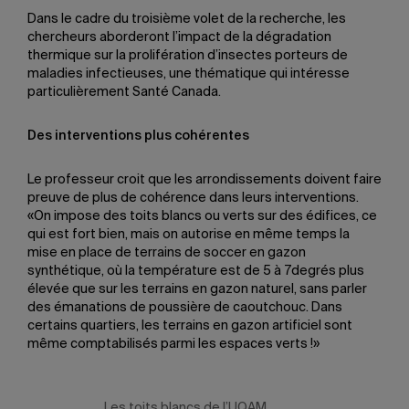
Dans le cadre du troisième volet de la recherche, les
chercheurs aborderont l’impact de la dégradation
thermique sur la prolifération d’insectes porteurs de
maladies infectieuses, une thématique qui intéresse
particulièrement Santé Canada.
Des interventions plus cohérentes
Le professeur croit que les arrondissements doivent faire
preuve de plus de cohérence dans leurs interventions.
«On impose des toits blancs ou verts sur des édifices, ce
qui est fort bien, mais on autorise en même temps la
mise en place de terrains de soccer en gazon
synthétique, où la température est de 5 à 7degrés plus
élevée que sur les terrains en gazon naturel, sans parler
des émanations de poussière de caoutchouc. Dans
certains quartiers, les terrains en gazon artificiel sont
même comptabilisés parmi les espaces verts !»
Les toits blancs de l’UQAM