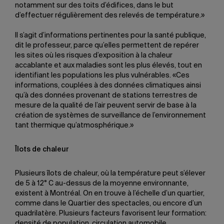
notamment sur des toits d’édifices, dans le but
d’effectuer régulièrement des relevés de température.»
Il s’agit d’informations pertinentes pour la santé publique,
dit le professeur, parce qu’elles permettent de repérer
les sites où les risques d’exposition à la chaleur
accablante et aux maladies sont les plus élevés, tout en
identifiant les populations les plus vulnérables. «Ces
informations, couplées à des données climatiques ainsi
qu’à des données provenant de stations terrestres de
mesure de la qualité de l’air peuvent servir de base à la
création de systèmes de surveillance de l’environnement
tant thermique qu’atmosphérique.»
Îlots de chaleur
Plusieurs îlots de chaleur, où la température peut s’élever
de 5 à 12° C au-dessus de la moyenne environnante,
existent à Montréal. On en trouve à l’échelle d’un quartier,
comme dans le Quartier des spectacles, ou encore d’un
quadrilatère. Plusieurs facteurs favorisent leur formation:
densité de population, circulation automobile,