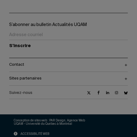
S’abonner au bulletin Actualités UQAM
S'inscrire
Contact
Sites partenaires
Suivez-nous
Conception de sites web :
PAR Design, Agence Web
UQAM - Université du Québec à Montréal
ACCESSIBILITÉ WEB