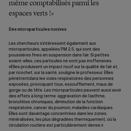
même comptabilisés parmi les
espaces verts !»
Des microparticules nocives
Les chercheurs s’intéressent également aux
microparticules, appelées PM 2.5, qui sont des
poussières fines en suspension dans l’air. Si petites
soient-elles, ces particules ne sont pas inoffensives.
«Elles produisent un impact nocif sur la qualité de l’air et,
par ricochet, sur la santé, souligne le professeur. Elles
pénètrentdans les voies respiratoires des personnes
exposées, provoquant toux, essoufflement, maux de
gorge ou de tête. Les microparticules peuvent aussi avoir
des effets à long terme: aggravation de l’asthme,
bronchites chroniques, diminution de la fonction
respiratoire, cancer du poumon, maladies cardiaques.
Elles sont davantage concentrées dans les zones
minéralisées, les plus dégradées thermiquement, où la
circulation routière est particulièrement dense.»