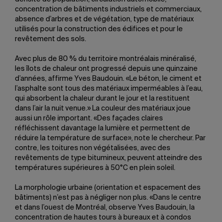
concentration de bâtiments industriels et commerciaux,
absence d’arbres et de végétation, type de matériaux
utilisés pour la construction des édifices et pour le
revêtement des sols.
Avec plus de 80 % du territoire montréalais minéralisé,
les îlots de chaleur ont progressé depuis une quinzaine
d’années, affirme Yves Baudouin. «Le béton, le ciment et
l’asphalte sont tous des matériaux imperméables à l’eau,
qui absorbent la chaleur durant le jour et la restituent
dans l’air la nuit venue.» La couleur des matériaux joue
aussi un rôle important. «Des façades claires
réfléchissent davantage la lumière et permettent de
réduire la température de surface», note le chercheur. Par
contre, les toitures non végétalisées, avec des
revêtements de type bitumineux, peuvent atteindre des
températures supérieures à 50°C en plein soleil.
La morphologie urbaine (orientation et espacement des
bâtiments) n’est pas à négliger non plus. «Dans le centre
et dans l’ouest de Montréal, observe Yves Baudouin, la
concentration de hautes tours à bureaux et à condos