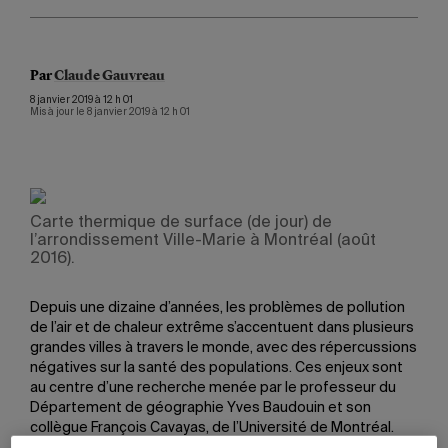
Par
Claude Gauvreau
8 janvier 2019 à 12 h 01
Mis à jour le 8 janvier 2019 à 12 h 01
Carte thermique de surface (de jour) de
l’arrondissement Ville-Marie à Montréal (août
2016).
Depuis une dizaine d’années, les problèmes de pollution
de l’air et de chaleur extrême s’accentuent dans plusieurs
grandes villes à travers le monde, avec des répercussions
négatives sur la santé des populations. Ces enjeux sont
au centre d’une recherche menée par le professeur du
Département de géographie Yves Baudouin et son
collègue François Cavayas, de l’Université de Montréal.