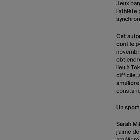
Jeux pan
l’athlète
synchron
Cet auto
dont le 
novembre
obtiendro
lieu à T
difficile
améliore
constanc
Un sport
Sarah Mil
j’aime de