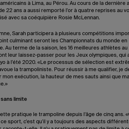
américains à Lima, au Pérou. Au cours de la dernière 
 de 22 ans a aussi remporté l’or à quatre reprises au vo
isé avec sa coéquipière Rosie McLennan.
mne, Sarah participera à plusieurs compétitions impo
point culminant seront les Championnats du monde en
. Au terme de la saison, les 16 meilleures athlètes a
nt leur laissez-passer pour les Jeux olympiques, qui 
okyo à l’été 2020. «Le processus de sélection est ext
, avoue la trampoliniste. Pour réussir à me qualifier, je d
r mon exécution, la hauteur de mes sauts ainsi que m
e.»
 sans limite
ette pratique le trampoline depuis l’âge de cinq ans. 
 ce sport, c’est qu’il y a toujours des aspects différent