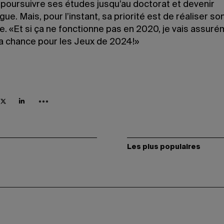
 poursuivre ses études jusqu’au doctorat et devenir
ue. Mais, pour l’instant, sa priorité est de réaliser so
e. «Et si ça ne fonctionne pas en 2020, je vais assur
a chance pour les Jeux de 2024!»
Les plus populaires