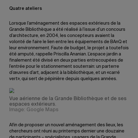
Quatre ateliers
Lorsque l’aménagement des espaces extérieurs de la
Grande Bibliothèque a été réalisé à l’issue d’un concours
d’architecture, en 2004, les concepteurs avaient la
volonté de faire le lien entre les équipements de BAnQ et
leur environnement. Faute de budget, le projet a toutefois
été amputé, rappelle Priscilla Ananian. L’espace jardin a
finalement été divisé en deux parties entrecoupées de
l’entrée pour le stationnement souterrain: un parterre
d’œuvres d’art, adjacent à la bibliothèque, et un «carré
vert», qui sert de pépinière depuis quelques années.
Vue aérienne de la Grande Bibliothèque et de ses
espaces extérieurs.
Image: Google Maps
Afin de proposer un nouvel aménagement des lieux, les
chercheurs ont réuni au printemps dernier une douzaine
de participants – spécialistes, usagers de la Grande