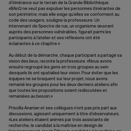
d’itinérance sur le terrain de la Grande Bibliothèque.
«BAnQ ne veut pas expulser les personnes itinérantes de
son périmètre, mais elle exige qu’elles se conforment au
code des usagers, souligne la professeure. Un
intervenant de Spectre de rue, un organisme œuvrant
auprès des personnes vulnérables, figurait parmi les
participants à l’atelier et ses réflexions ont été
éclairantes à ce chapitre.»
Au début de la démarche, chaque participant a partagé sa
vision des lieux, raconte la professeure. «Nous avons
ensuite regroupé les gens en trois groupes au sein
desquels ils ont spatialisé leur vision. Pour éviter que les
équipes ne se braquent sur leur projet, nous avons
remanié les groupes pour les deux derniers ateliers afin
que toutes les propositions soient rediscutées et
remaniées au besoin.»
Priscilla Ananian et ses collègues n’ont pas pris part aux
discussions, agissant uniquement à titre d’observateurs.
«Les ateliers étaient animés par trois assistants de
recherche, le candidat à la maîtrise en design de