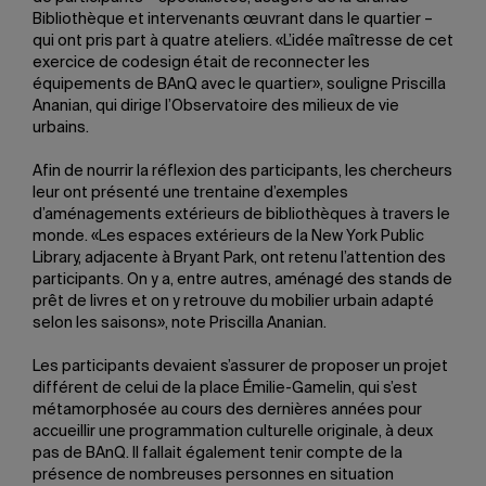
Bibliothèque et intervenants œuvrant dans le quartier –
qui ont pris part à quatre ateliers. «L’idée maîtresse de cet
exercice de codesign était de reconnecter les
équipements de BAnQ avec le quartier», souligne Priscilla
Ananian, qui dirige l’Observatoire des milieux de vie
urbains.
Afin de nourrir la réflexion des participants, les chercheurs
leur ont présenté une trentaine d’exemples
d’aménagements extérieurs de bibliothèques à travers le
monde. «Les espaces extérieurs de la New York Public
Library, adjacente à Bryant Park, ont retenu l’attention des
participants. On y a, entre autres, aménagé des stands de
prêt de livres et on y retrouve du mobilier urbain adapté
selon les saisons», note Priscilla Ananian.
Les participants devaient s’assurer de proposer un projet
différent de celui de la place Émilie-Gamelin, qui s’est
métamorphosée au cours des dernières années pour
accueillir une programmation culturelle originale, à deux
pas de BAnQ. Il fallait également tenir compte de la
présence de nombreuses personnes en situation