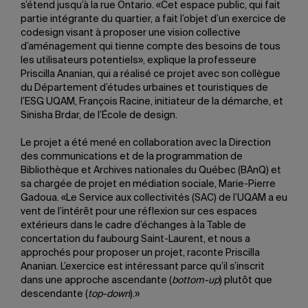
s’étend jusqu’à la rue Ontario. «Cet espace public, qui fait
partie intégrante du quartier, a fait l’objet d’un exercice de
codesign visant à proposer une vision collective
d’aménagement qui tienne compte des besoins de tous
les utilisateurs potentiels», explique la professeure
Priscilla Ananian, qui a réalisé ce projet avec son collègue
du Département d’études urbaines et touristiques de
l’ESG UQAM, François Racine, initiateur de la démarche, et
Sinisha Brdar, de l’École de design.
Le projet a été mené en collaboration avec la Direction
des communications et de la programmation de
Bibliothèque et Archives nationales du Québec (BAnQ) et
sa chargée de projet en médiation sociale, Marie-Pierre
Gadoua. «Le Service aux collectivités (SAC) de l’UQAM a eu
vent de l’intérêt pour une réflexion sur ces espaces
extérieurs dans le cadre d’échanges à la Table de
concertation du faubourg Saint-Laurent, et nous a
approchés pour proposer un projet, raconte Priscilla
Ananian. L’exercice est intéressant parce qu’il s’inscrit
dans une approche ascendante (
bottom-up
) plutôt que
descendante (
top-down
).»