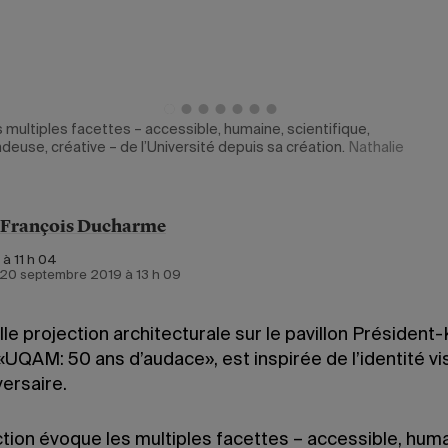
 multiples facettes – accessible, humaine, scientifique,
ndeuse, créative – de l’Université depuis sa création.
Nathalie
-François Ducharme
 à 11 h 04
e 20 septembre 2019 à 13 h 09
le projection architecturale sur le pavillon Président
 «UQAM: 50 ans d’audace», est inspirée de l’identité vi
ersaire.
tion évoque les multiples facettes – accessible, huma