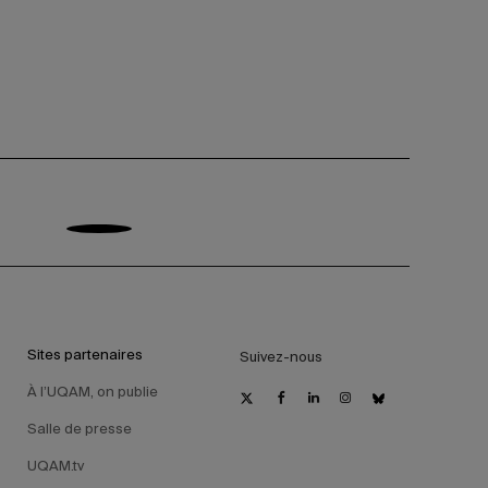
Sites partenaires
Suivez-nous
À l’UQAM, on publie
Salle de presse
UQAM.tv