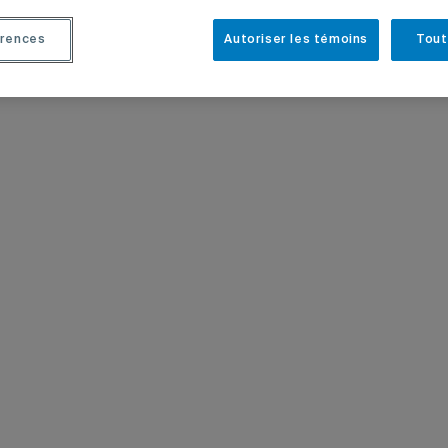
rences
Autoriser les témoins
Tout