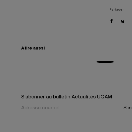
Partager
À lire aussi
S’abonner au bulletin Actualités UQAM
S'i