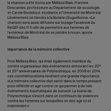
la chanson a été écrite par Mélissa Blais, Francine
Descarries, professeure au Département de sociologie,
et Carole Boulebsol, étudiante à l’Université de Montréal.
L’événement se tiendra à la librairie L’Euguélionne. «La
chanson sera aussi diffusée sur la page Facebook du
RéQEF dès 17 h afin de permettre aux femmes de
l’extérieur de Montréal de se joindre à nous», ajoute
Mélissa Blais.
Importance de la mémoire collective
Pour Mélissa Blais, qui était également membre du
e
comité organisateur des événements entourant les 20
e
et 25
anniversaires de Polytechnique, en 2009 et 2014,
ces commémorations revêtent une grande importance.
«La mémoire collective doit servir dans le temps présent
pour réfléchir et agir contre ce qui permet à de tels
événements traumatiques de survenir. La tuerie de
Polytechnique s’inscrit dans un continuum de violences
contre les femmes sur lesquelles on doit agir ici et
maintenant.»