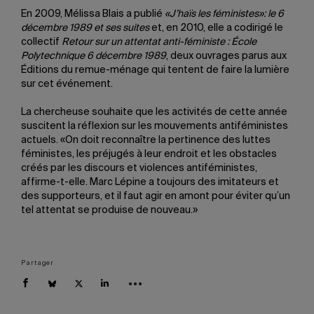
En 2009, Mélissa Blais a publié
«J’haïs les féministes»: le 6
décembre 1989 et ses suites
et, en 2010, elle a codirigé le
collectif
Retour sur un attentat anti-féministe : École
Polytechnique 6 décembre 1989
, deux ouvrages parus aux
Éditions du remue-ménage qui tentent de faire la lumière
sur cet événement.
La chercheuse souhaite que les activités de cette année
suscitent la réflexion sur les mouvements antiféministes
actuels. «On doit reconnaître la pertinence des luttes
féministes, les préjugés à leur endroit et les obstacles
créés par les discours et violences antiféministes,
affirme-t-elle. Marc Lépine a toujours des imitateurs et
des supporteurs, et il faut agir en amont pour éviter qu’un
tel attentat se produise de nouveau.»
Partager