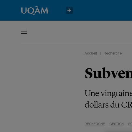
Accueil
|
Recherche
Subven
Une vingtaine
dollars du 
RECHERCHE
GESTION
S