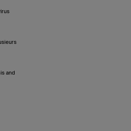
irus
usieurs
is and