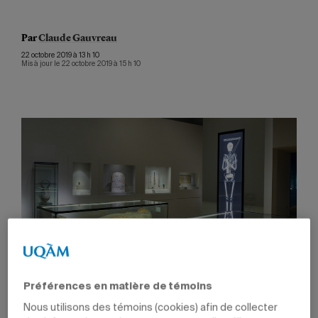
Par
Claude Gauvreau
22 octobre 2019 à 13 h 10
Mis à jour le 22 octobre 2019 à 15 h 10
Préférences en matière de témoins
Nous utilisons des témoins (cookies) afin de collecter