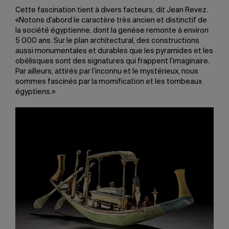
Cette fascination tient à divers facteurs, dit Jean Revez.
«Notons d’abord le caractère très ancien et distinctif de
la société égyptienne, dont la genèse remonte à environ
5 000 ans. Sur le plan architectural, des constructions
aussi monumentales et durables que les pyramides et les
obélisques sont des signatures qui frappent l’imaginaire.
Par ailleurs, attirés par l’inconnu et le mystérieux, nous
sommes fascinés par la momification et les tombeaux
égyptiens.»