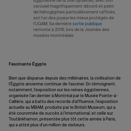
Égyptienne de la 26e dynastie), avec son
cercueil magnifiquement décoré et peint
de hiéroglyphes particulièrement raffinés,
est l’un des joyaux les mieux protégés de
l’UQAM. Sa dernière
sortie publique
remonte à 2016, lors de la Journée des
musées montréalais.
Fascinante Égypte
Bien que disparue depuis des millénaires, la civilisation de
l’Égypte ancienne continue de fasciner. En témoignent,
notamment, l’exposition sur les reines égyptiennes,
organisée l’an dernier à Montréal par le Musée Pointe-à-
Callière, qui a battu des records d’affluence, l’exposition
actuelle au MBAM, produite par le British Museum, qui a
été couronnée de succès à l’international, et celle sur
Toutânkhamon, présentée plus tôt cette année à Paris,
qui a attiré plus d’un million de visiteurs.