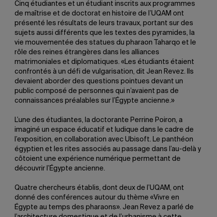
Cinq étudiantes et un étudiant inscrits aux programmes
de maîtrise et de doctorat en histoire de l’UQAM ont
présenté les résultats de leurs travaux, portant sur des
sujets aussi différents que les textes des pyramides, la
vie mouvementée des statues du pharaon Taharqo et le
rôle des reines étrangères dans les alliances
matrimoniales et diplomatiques. «Les étudiants étaient
confrontés à un défi de vulgarisation, dit Jean Revez. Ils
devaient aborder des questions pointues devant un
public composé de personnes qui n’avaient pas de
connaissances préalables sur l’Égypte ancienne.»
L’une des étudiantes, la doctorante Perrine Poiron, a
imaginé un espace éducatif et ludique dans le cadre de
l’exposition, en collaboration avec Ubisoft. Le panthéon
égyptien et les rites associés au passage dans l’au-delà y
côtoient une expérience numérique permettant de
découvrir l’Égypte ancienne.
Quatre chercheurs établis, dont deux de l’UQAM, ont
donné des conférences autour du thème «Vivre en
Égypte au temps des pharaons». Jean Revez a parlé de