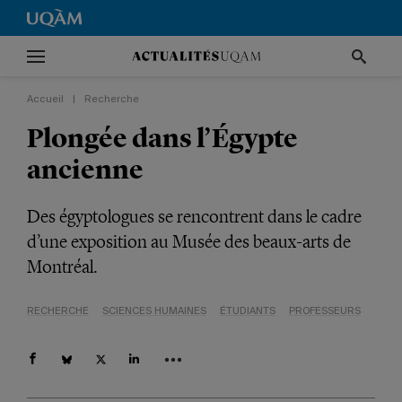
Accueil
|
Recherche
Plongée dans l’Égypte
ancienne
Des égyptologues se rencontrent dans le cadre
d’une exposition au Musée des beaux-arts de
Montréal.
RECHERCHE
SCIENCES HUMAINES
ÉTUDIANTS
PROFESSEURS