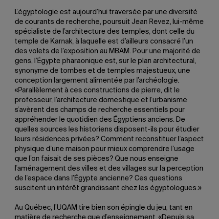
L’égyptologie est aujourd’hui traversée par une diversité
de courants de recherche, poursuit Jean Revez, lui-même
spécialiste de l’architecture des temples, dont celle du
temple de Karnak, à laquelle est d’ailleurs consacré l’un
des volets de l’exposition au MBAM. Pour une majorité de
gens, l’Égypte pharaonique est, sur le plan architectural,
synonyme de tombes et de temples majestueux, une
conception largement alimentée par l’archéologie.
«Parallèlement à ces constructions de pierre, dit le
professeur, l’architecture domestique et l’urbanisme
s’avèrent des champs de recherche essentiels pour
appréhender le quotidien des Égyptiens anciens. De
quelles sources les historiens disposent-ils pour étudier
leurs résidences privées? Comment reconstituer l’aspect
physique d’une maison pour mieux comprendre l’usage
que l’on faisait de ses pièces? Que nous enseigne
l’aménagement des villes et des villages sur la perception
de l’espace dans l’Égypte ancienne? Ces questions
suscitent un intérêt grandissant chez les égyptologues.»
Au Québec, l’UQAM tire bien son épingle du jeu, tant en
matière de recherche que d’enseignement. «Depuis sa