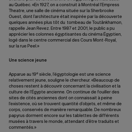
au Québec. «En 1927, on a construit à Montréal l’Empress
Theatre, une salle de cinéma située sur la Sherbrooke
Ouest, dont l’architecture était inspirée par la découverte
quelques années plus tôt du tombeau de Toutânkhamon,
rappelle Jean Revez. Entre 1987 et 2001, le public a pu
apprécier les colonnes égyptisantes du cinéma Égyptien,
logé dans le centre commercial des Cours Mont-Royal,
sur la rue Peel.»
Une science jeune
e
Apparue au 19
siècle, l’égyptologie est une science
relativement jeune, souligne le chercheur. «Beaucoup de
choses restent à découvrir concernant la civilisation et la
culture de l’Égypte ancienne. On continue de fouiller des
sites de cités anciennes dont on connaissait à peine
l’existence, où se trouvent quantité d’objets, et même de
corps, conservés de manière remarquable. De nombreux
papyrus dorment encore sur les tablettes de différents
musées à travers le monde, attendant d’être traduits et
commentés.»