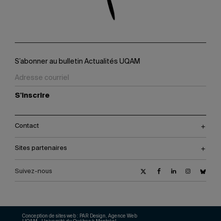
S’abonner au bulletin Actualités UQAM
S'inscrire
Contact
Sites partenaires
Suivez-nous
Conception de sites web :
PAR Design, Agence Web