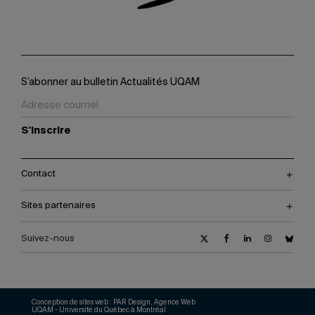
S’abonner au bulletin Actualités UQAM
S'inscrire
Contact
Sites partenaires
Suivez-nous
Conception de sites web :
PAR Design, Agence Web
UQAM - Université du Québec à Montréal