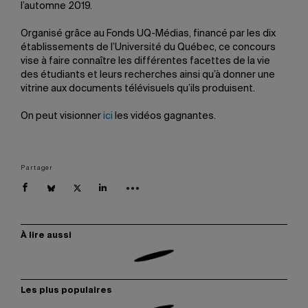
l’automne 2019.
Organisé grâce au Fonds UQ-Médias, financé par les dix
établissements de l’Université du Québec, ce concours
vise à faire connaître les différentes facettes de la vie
des étudiants et leurs recherches ainsi qu’à donner une
vitrine aux documents télévisuels qu’ils produisent.
On peut visionner
ici
les vidéos gagnantes.
Partager
À lire aussi
Les plus populaires