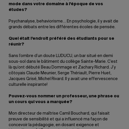
mode dans votre domaine à l’époque de vos
études?
Psychanalyse, behaviorisme… En psychologie, il y avait de
grands débats entre les différentes écoles de pensée.
Quel était l’endroit préféré des étudiants pour se
réunir?
Sans l’ombre d’un doute LUDUCU, un bar situé en demi
sous-sol dans le bâtiment du collège Sainte-Marie. C’est
là qu’ont débuté Beau Dommage et Zachary Richard. J’y
côtoyais Claude Meunier, Serge Thériault, Pierre Huet,
Jacques Grisé, Michel Rivard. Il y avait une effervescence
culturelle inspirante!
Pouvez-vous nommer un professeur, une phrase ou
un cours qui vous a marquée?
Mon directeur de maîtrise Camil Bouchard, qui faisait
preuve de sensibilité et qui a influencé ma façon de
concevoir la pédagogie, en dosant exigence et