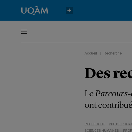
Accueil
|
Recherche
Des re
Le
Parcours-
ont contribué
RECHERCHE
50E DE L'UQA
SCIENCES HUMAINES
PROF