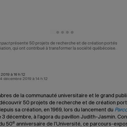
impact
présente 50 projets de recherche et de création portés
éation, qui ont contribué à transformer la société québécoise.
2019 à 16 h 12
e 4 décembre 2019 à 14 h 12
res de la communauté universitaire et le grand publi
 découvrir 50 projets de recherche et de création por
epuis sa création, en 1969, lors du lancement du
Parc
le 3 décembre, à l’agora du pavillon Judith-Jasmin. Co
e
 du 50
anniversaire de l’Université, ce parcours-expos