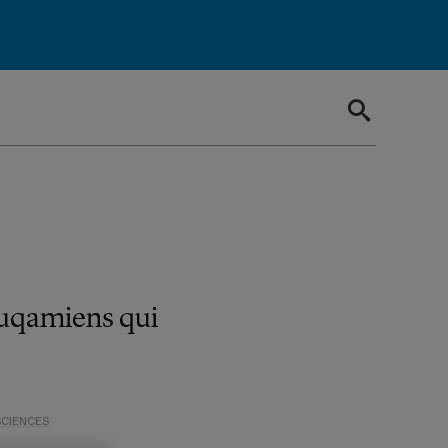
 uqamiens qui
SCIENCES