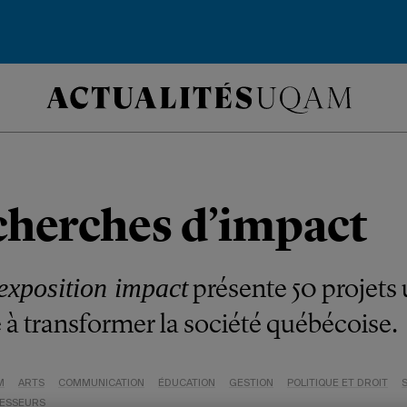
cherches d’impact
présente 50 projets
exposition impact
 à transformer la société québécoise.
M
ARTS
COMMUNICATION
ÉDUCATION
GESTION
POLITIQUE ET DROIT
ESSEURS