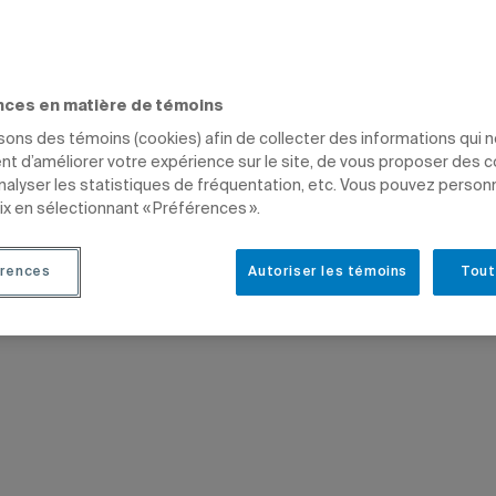
nces en matière de témoins
isons des témoins (cookies) afin de collecter des informations qui 
t d’améliorer votre expérience sur le site, de vous proposer des 
analyser les statistiques de fréquentation, etc. Vous pouvez person
ix en sélectionnant « Préférences ».
rences
Autoriser les témoins
Tout