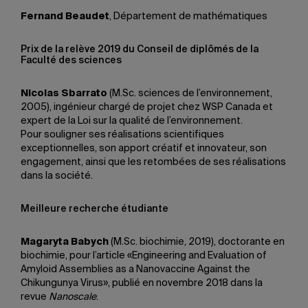
Fernand Beaudet
, Département de mathématiques
Prix de la relève 2019 du Conseil de diplômés de la
Faculté des sciences
Nicolas Sbarrato
(M.Sc. sciences de l’environnement,
2005), ingénieur chargé de projet chez WSP Canada et
expert de la Loi sur la qualité de l’environnement.
Pour souligner ses réalisations scientifiques
exceptionnelles, son apport créatif et innovateur, son
engagement, ainsi que les retombées de ses réalisations
dans la société.
Meilleure recherche étudiante
Magaryta Babych
(M.Sc. biochimie, 2019), doctorante en
biochimie, pour l’article «Engineering and Evaluation of
Amyloid Assemblies as a Nanovaccine Against the
Chikungunya Virus», publié en novembre 2018 dans la
revue
Nanoscale
.