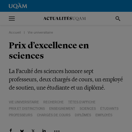
Accueil
|
Vie universitaire
Prix d’excellence en
sciences
La Faculté des sciences honore sept
professeurs, deux chargés de cours, un employé
de soutien, une étudiante et un diplômé.
VIE UNIVERSITAIRE
RECHERCHE
TÊTES D'AFFICHE
PRIX ET DISTINCTIONS
ENSEIGNEMENT
SCIENCES
ÉTUDIANTS
PROFESSEURS
CHARGÉS DE COURS
DIPLÔMÉS
EMPLOYÉS