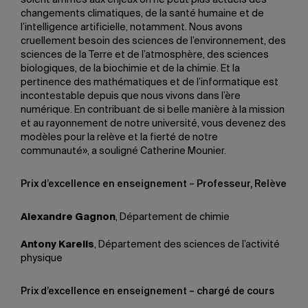
soient arrimés aux enjeux on ne peut plus actuels des
changements climatiques, de la santé humaine et de
l’intelligence artificielle, notamment. Nous avons
cruellement besoin des sciences de l’environnement, des
sciences de la Terre et de l’atmosphère, des sciences
biologiques, de la biochimie et de la chimie. Et la
pertinence des mathématiques et de l’informatique est
incontestable depuis que nous vivons dans l’ère
numérique. En contribuant de si belle manière à la mission
et au rayonnement de notre université, vous devenez des
modèles pour la relève et la fierté de notre
communauté», a souligné Catherine Mounier.
Prix d’excellence en enseignement – Professeur, Relève
Alexandre Gagnon
, Département de chimie
Antony Karelis
, Département des sciences de l’activité
physique
Prix d’excellence en enseignement – chargé de cours