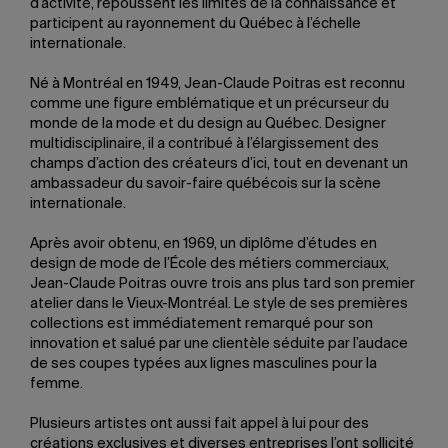
d’activité, repoussent les limites de la connaissance et
participent au rayonnement du Québec à l’échelle
internationale.
Né à Montréal en 1949, Jean-Claude Poitras est reconnu
comme une figure emblématique et un précurseur du
monde de la mode et du design au Québec. Designer
multidisciplinaire, il a contribué à l’élargissement des
champs d’action des créateurs d’ici, tout en devenant un
ambassadeur du savoir-faire québécois sur la scène
internationale.
Après avoir obtenu, en 1969, un diplôme d’études en
design de mode de l’École des métiers commerciaux,
Jean-Claude Poitras ouvre trois ans plus tard son premier
atelier dans le Vieux-Montréal. Le style de ses premières
collections est immédiatement remarqué pour son
innovation et salué par une clientèle séduite par l’audace
de ses coupes typées aux lignes masculines pour la
femme.
Plusieurs artistes ont aussi fait appel à lui pour des
créations exclusives et diverses entreprises l’ont sollicité