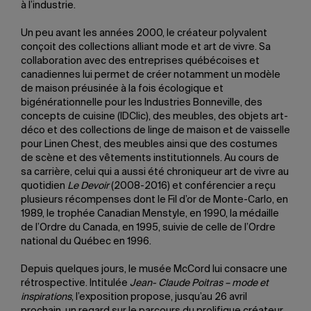
à l’industrie.
Un peu avant les années 2000, le créateur polyvalent
conçoit des collections alliant mode et art de vivre. Sa
collaboration avec des entreprises québécoises et
canadiennes lui permet de créer notamment un modèle
de maison préusinée à la fois écologique et
bigénérationnelle pour les Industries Bonneville, des
concepts de cuisine (IDClic), des meubles, des objets art-
déco et des collections de linge de maison et de vaisselle
pour Linen Chest, des meubles ainsi que des costumes
de scène et des vêtements institutionnels. Au cours de
sa carrière, celui qui a aussi été chroniqueur art de vivre au
quotidien
Le Devoir
(2008-2016) et conférencier a reçu
plusieurs récompenses dont le Fil d’or de Monte-Carlo, en
1989, le trophée Canadian Menstyle, en 1990, la médaille
de l’Ordre du Canada, en 1995, suivie de celle de l’Ordre
national du Québec en 1996.
Depuis quelques jours, le musée McCord lui consacre une
rétrospective. Intitulée
Jean- Claude Poitras – mode et
inspirations
, l’exposition propose, jusqu’au 26 avril