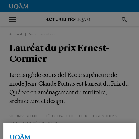
Accueil
|
Vie universitaire
Lauréat du prix Ernest-
Cormier
Le chargé de cours de l’École supérieure de
mode Jean-Claude Poitras est lauréat du Prix du
Québec en aménagement du territoire,
architecture et design.
VIE UNIVERSITAIRE
TÊTES D'AFFICHE
PRIX ET DISTINCTIONS
ARTS
CHARGÉS DE COURS