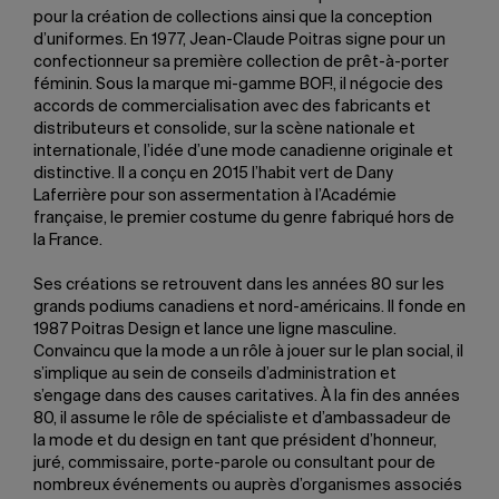
pour la création de collections ainsi que la conception
d’uniformes. En 1977, Jean-Claude Poitras signe pour un
confectionneur sa première collection de prêt-à-porter
féminin. Sous la marque mi-gamme BOF!, il négocie des
accords de commercialisation avec des fabricants et
distributeurs et consolide, sur la scène nationale et
internationale, l’idée d’une mode canadienne originale et
distinctive. Il a conçu en 2015 l’habit vert de Dany
Laferrière pour son assermentation à l’Académie
française, le premier costume du genre fabriqué hors de
la France.
Ses créations se retrouvent dans les années 80 sur les
grands podiums canadiens et nord-américains. Il fonde en
1987 Poitras Design et lance une ligne masculine.
Convaincu que la mode a un rôle à jouer sur le plan social, il
s’implique au sein de conseils d’administration et
s’engage dans des causes caritatives. À la fin des années
80, il assume le rôle de spécialiste et d’ambassadeur de
la mode et du design en tant que président d’honneur,
juré, commissaire, porte-parole ou consultant pour de
nombreux événements ou auprès d’organismes associés