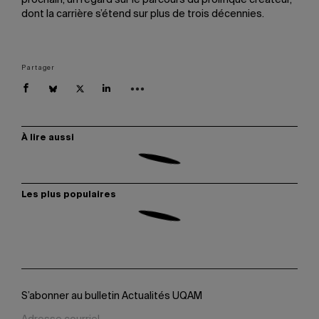
prochain, un regard sur le parcours du prolifique créateur,
dont la carrière s’étend sur plus de trois décennies.
Partager
À lire aussi
Les plus populaires
S’abonner au bulletin Actualités UQAM