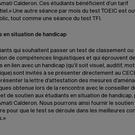
mati Calderon. Ces étudiants bénéficient d’un tarif
tiel.» Une autre séance par mois du test TOEIC est ou
blic, tout comme une séance du test TFI.
s en situation de handicap
iants qui souhaitent passer un test de classement ou 
tion de compétences linguistiques et qui éprouvent d
és en lien avec un handicap (qu’il soit visuel, auditif, mo
ique) sont invités à se présenter directement au CECL
présenter la lettre d’attestation des mesures d’amé
ues obtenue lors de la rencontre avec le conseiller d
 et de soutien aux étudiants en situation de handicap,
mati Calderon. Nous pourrons ainsi fournir le soutien
re pour que le test se déroule dans les meilleures con
s.»