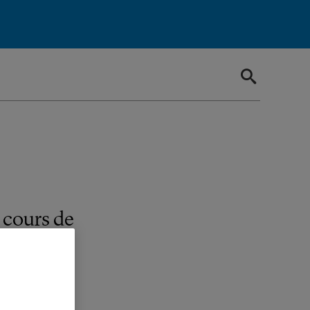
 cours de
tiques.