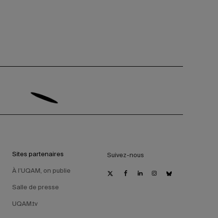
Sites partenaires
Suivez-nous
À l’UQAM, on publie
Salle de presse
UQAM.tv