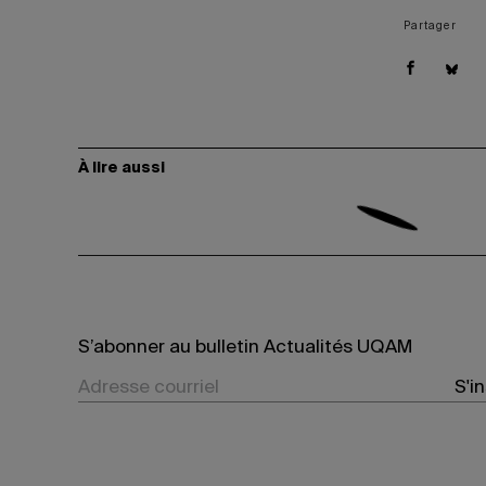
Partager
À lire aussi
S’abonner au bulletin Actualités UQAM
S'i