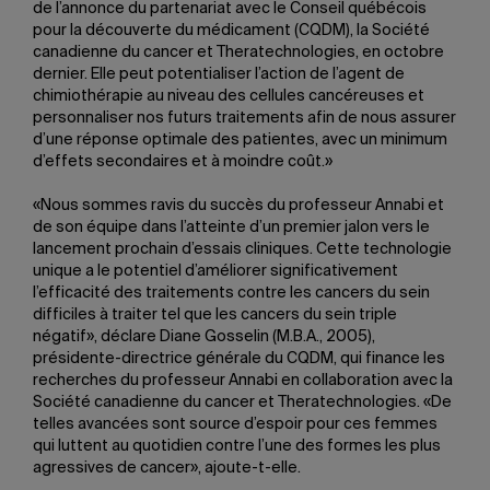
de l’annonce du partenariat avec le Conseil québécois
pour la découverte du médicament (CQDM), la Société
canadienne du cancer et Theratechnologies, en octobre
dernier. Elle peut potentialiser l’action de l’agent de
chimiothérapie au niveau des cellules cancéreuses et
personnaliser nos futurs traitements afin de nous assurer
d’une réponse optimale des patientes, avec un minimum
d’effets secondaires et à moindre coût.»
«Nous sommes ravis du succès du professeur Annabi et
de son équipe dans l’atteinte d’un premier jalon vers le
lancement prochain d’essais cliniques. Cette technologie
unique a le potentiel d’améliorer significativement
l’efficacité des traitements contre les cancers du sein
difficiles à traiter tel que les cancers du sein triple
négatif», déclare Diane Gosselin (M.B.A., 2005),
présidente-directrice générale du CQDM, qui finance les
recherches du professeur Annabi en collaboration avec la
Société canadienne du cancer et Theratechnologies. «De
telles avancées sont source d’espoir pour ces femmes
qui luttent au quotidien contre l’une des formes les plus
agressives de cancer», ajoute-t-elle.