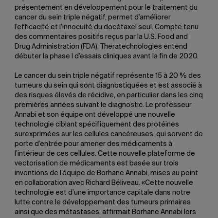
présentement en développement pour le traitement du
cancer du sein triple négatif, permet d’améliorer
l’efficacité et l’innocuité du docétaxel seul. Compte tenu
des commentaires positifs reçus par la U.S. Food and
Drug Administration (FDA), Theratechnologies entend
débuter la phase I d’essais cliniques avant la fin de 2020.
Le cancer du sein triple négatif représente 15 à 20 % des
tumeurs du sein qui sont diagnostiquées et est associé à
des risques élevés de récidive, en particulier dans les cinq
premières années suivant le diagnostic. Le professeur
Annabi et son équipe ont développé une nouvelle
technologie ciblant spécifiquement des protéines
surexprimées sur les cellules cancéreuses, qui servent de
porte d’entrée pour amener des médicaments à
l’intérieur de ces cellules. Cette nouvelle plateforme de
vectorisation de médicaments est basée sur trois
inventions de l’équipe de Borhane Annabi, mises au point
en collaboration avec Richard Béliveau. «Cette nouvelle
technologie est d’une importance capitale dans notre
lutte contre le développement des tumeurs primaires
ainsi que des métastases, affirmait Borhane Annabi lors