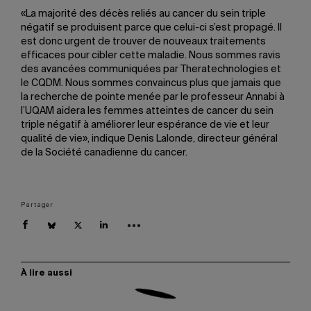
«La majorité des décès reliés au cancer du sein triple
négatif se produisent parce que celui-ci s’est propagé. Il
est donc urgent de trouver de nouveaux traitements
efficaces pour cibler cette maladie. Nous sommes ravis
des avancées communiquées par Theratechnologies et
le CQDM. Nous sommes convaincus plus que jamais que
la recherche de pointe menée par le professeur Annabi à
l’UQAM aidera les femmes atteintes de cancer du sein
triple négatif à améliorer leur espérance de vie et leur
qualité de vie», indique Denis Lalonde, directeur général
de la Société canadienne du cancer.
Partager
À lire aussi