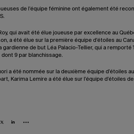
oueuses de l’équipe féminine ont également été reco
S.
oy, qui avait été élue joueuse par excellence au Québe
son, a été élue sur la première équipe d’étoiles au Can
gardienne de but Léa Palacio-Tellier, qui a remporté 
, dont 9 par blanchissage.
uori a été nommée sur la deuxième équipe d’étoiles au
art, Karima Lemire a été élue sur l’équipe d’étoiles d