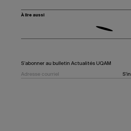
À lire aussi
S’abonner au bulletin Actualités UQAM
S'i