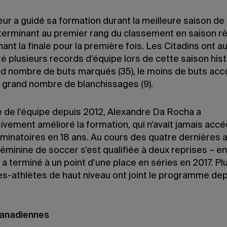
eur a guidé sa formation durant la meilleure saison de
, terminant au premier rang du classement en saison ré
nant la finale pour la première fois. Les Citadins ont a
é plusieurs records d’équipe lors de cette saison hist
nd nombre de buts marqués (35), le moins de buts acc
s grand nombre de blanchissages (9).
re de l’équipe depuis 2012, Alexandre Da Rocha a
ivement amélioré la formation, qui n’avait jamais acc
iminatoires en 18 ans. Au cours des quatre dernières 
féminine de soccer s’est qualifiée à deux reprises – e
 a terminé à un point d’une place en séries en 2017. Pl
es-athlètes de haut niveau ont joint le programme de
canadiennes