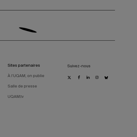
Sites partenaires
Suivez-nous
À l’UQAM, on publie
Salle de presse
UQAM.tv