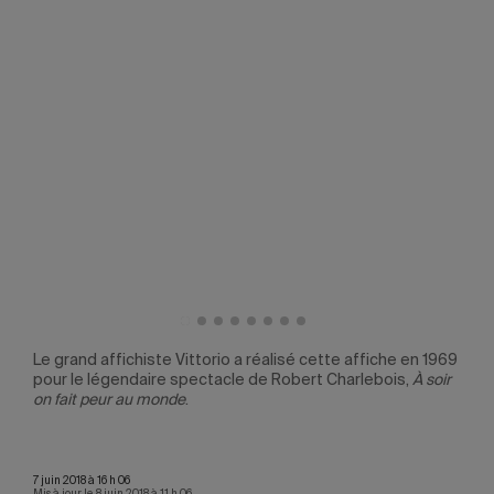
s
Le grand affichiste Vittorio a réalisé cette affiche en 1969
C'es
pour le légendaire spectacle de Robert Charlebois,
À soir
desi
on fait peur au monde
.
cett
7 juin 2018 à 16 h 06
Mis à jour le 8 juin 2018 à 11 h 06