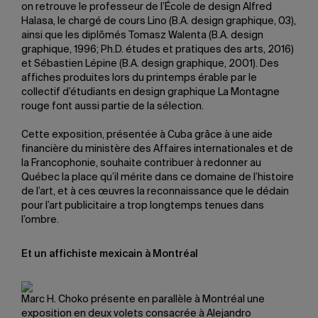
on retrouve le professeur de l’École de design Alfred
Halasa, le chargé de cours Lino (B.A. design graphique, 03),
ainsi que les diplômés Tomasz Walenta (B.A. design
graphique, 1996; Ph.D. études et pratiques des arts, 2016)
et Sébastien Lépine (B.A. design graphique, 2001). Des
affiches produites lors du printemps érable par le
collectif d’étudiants en design graphique La Montagne
rouge font aussi partie de la sélection.
Cette exposition, présentée à Cuba grâce à une
aide
financière du ministère des Affaires internationales et de
la Francophonie, souhaite contribuer à redonner au
Québec la place qu’il mérite dans ce domaine de l’histoire
de l’art, et à ces œuvres la reconnaissance que le dédain
pour l’art publicitaire a trop longtemps tenues dans
l’ombre.
Et un affichiste mexicain à Montréal
Marc H. Choko présente en parallèle à Montréal une
exposition en deux volets consacrée à Alejandro