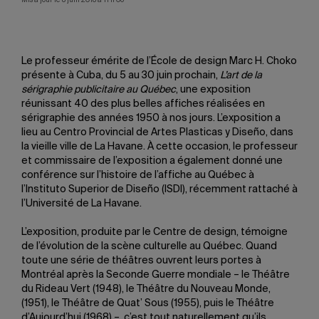
Le professeur émérite de l’École de design Marc H. Choko
présente à Cuba, du 5 au 30 juin prochain,
L’art de la
sérigraphie publicitaire au Québec
, une exposition
réunissant 40 des plus belles affiches réalisées en
sérigraphie des années 1950 à nos jours. L’exposition a
lieu au Centro Provincial de Artes Plasticas y Diseño, dans
la vieille ville de La Havane. À cette occasion, le professeur
et commissaire de l’exposition a également donné une
conférence sur l’histoire de l’affiche au Québec à
l’Instituto Superior de Diseño (ISDI), récemment rattaché à
l’Université de La Havane.
L’exposition, produite par le Centre de design, témoigne
de l’évolution de la scène culturelle au Québec. Quand
toute une série de théâtres ouvrent leurs portes à
Montréal après la Seconde Guerre mondiale – le Théâtre
du Rideau Vert (1948), le Théâtre du Nouveau Monde,
(1951), le Théâtre de Quat’ Sous (1955), puis le Théâtre
d’Aujourd’hui (1968) –, c’est tout naturellement qu’ils