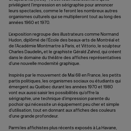
privilégient l’impression en sérigraphie pour annoncer
leurs spectacles, comme le feront les nombreux autres
organismes culturels qui se multiplieront tout au long des
années 1960 et 1970.
L’exposition regroupe des illustrateurs comme Normand
Hudon, diplômé de l’École des beaux-arts de Montréal et
de l’Académie Montmartre à Paris, et Vittorio, le sculpteur
Charles Daudelin
,
et le graphiste Gérald Zahnd, qui créent
dans le domaine du théâtre des affiches représentatives
d’une nouvelle modernité graphique.
Inspirés par le mouvement de Mai 68 en France, les petits
partis politiques, les organismes sociaux ou étudiants qui
émergent au Québec durant les années 1970 et 1980
vont eux aussi saisir les possibilités qu’offre la
sérigraphie, une technique d’impression parente du
pochoir qui nécessite un équipement peu cher et simple
d’utilisation, tout en donnant aux affiches des couleurs
d’une grande profondeur.
Parmi les affichistes plus récents exposés à La Havane,