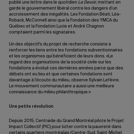
publié une lettre dans le quotidien
Le Devoir
, mettant en
garde le gouvernement libéral contre les dangers d’un
accroissement des inégalités. Les Fondation Béati, Léa-
Roback, McConnell ainsi que la Fondation des YMCA du
Québec et la Fondation Lucie et André Chagnon
comptaient parmi les signataires.
Un des objectifs du projet de recherche consiste à
renforcer les liens entre les fondations subventionnaires
et les organismes qui bénéficient de leurs dons. «Le
regard des organisations de la société civile sur les
fondations a évolué ces dernières années parce que des
débats ont eu lieu et que certaines fondations sont
davantage à l’écoute du milieu, observe Sylvain Lefèvre.
Le mouvement communautaire a aussi une meilleure
connaissance du milieu philanthropique.»
Une petite révolution
Depuis 2015, Centraide du Grand Montréal pilote le Projet
Impact Collectif (PIC) pour lutter contre la pauvreté dans
certains quartiers montréalais (Centre-Sud, Saint-Michel,