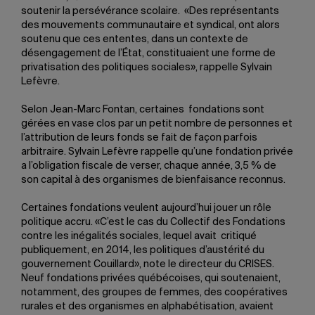
soutenir la persévérance scolaire. «Des représentants
des mouvements communautaire et syndical, ont alors
soutenu que ces ententes, dans un contexte de
désengagement de l’État, constituaient une forme de
privatisation des politiques sociales», rappelle Sylvain
Lefèvre.
Selon Jean-Marc Fontan, certaines fondations sont
gérées en vase clos par un petit nombre de personnes et
l’attribution de leurs fonds se fait de façon parfois
arbitraire. Sylvain Lefèvre rappelle qu’une fondation privée
a l’obligation fiscale de verser, chaque année, 3,5 % de
son capital à des organismes de bienfaisance reconnus.
Certaines fondations veulent aujourd’hui jouer un rôle
politique accru. «C’est le cas du Collectif des Fondations
contre les inégalités sociales, lequel avait critiqué
publiquement, en 2014, les politiques d’austérité du
gouvernement Couillard», note le directeur du CRISES.
Neuf fondations privées québécoises, qui soutenaient,
notamment, des groupes de femmes, des coopératives
rurales et des organismes en alphabétisation, avaient