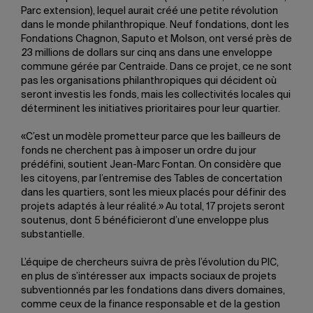
Parc extension), lequel aurait créé une petite révolution
dans le monde philanthropique. Neuf fondations, dont les
Fondations Chagnon, Saputo et Molson, ont versé près de
23 millions de dollars sur cinq ans dans une enveloppe
commune gérée par Centraide. Dans ce projet, ce ne sont
pas les organisations philanthropiques qui décident où
seront investis les fonds, mais les collectivités locales qui
déterminent les initiatives prioritaires pour leur quartier.
«C’est un modèle prometteur parce que les bailleurs de
fonds ne cherchent pas à imposer un ordre du jour
prédéfini, soutient Jean-Marc Fontan. On considère que
les citoyens, par l’entremise des Tables de concertation
dans les quartiers, sont les mieux placés pour définir des
projets adaptés à leur réalité.» Au total, 17 projets seront
soutenus, dont 5 bénéficieront d’une enveloppe plus
substantielle.
L’équipe de chercheurs suivra de près l’évolution du PIC,
en plus de s’intéresser aux impacts sociaux de projets
subventionnés par les fondations dans divers domaines,
comme ceux de la finance responsable et de la gestion