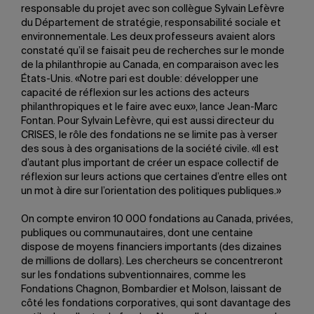
responsable du projet avec son collègue Sylvain Lefèvre
du Département de stratégie, responsabilité sociale et
environnementale. Les deux professeurs avaient alors
constaté qu’il se faisait peu de recherches sur le monde
de la philanthropie au Canada, en comparaison avec les
États-Unis. «Notre pari est double: développer une
capacité de réflexion sur les actions des acteurs
philanthropiques et le faire avec eux», lance Jean-Marc
Fontan. Pour Sylvain Lefèvre, qui est aussi directeur du
CRISES, le rôle des fondations ne se limite pas à verser
des sous à des organisations de la société civile. «Il est
d’autant plus important de créer un espace collectif de
réflexion sur leurs actions que certaines d’entre elles ont
un mot à dire sur l’orientation des politiques publiques.»
On compte environ 10 000 fondations au Canada, privées,
publiques ou communautaires, dont une centaine
dispose de moyens financiers importants (des dizaines
de millions de dollars). Les chercheurs se concentreront
sur les fondations subventionnaires, comme les
Fondations Chagnon, Bombardier et Molson, laissant de
côté les fondations corporatives, qui sont davantage des