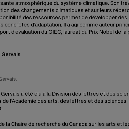
sante atmosphérique du système climatique. Son trava
tion des changements climatiques et sur leurs réper
isponibilité des ressources permet de développer des
s concrètes d’adaptation. Il a agi comme auteur princ
port d’évaluation du GIEC, lauréat du Prix Nobel de la 
 Gervais
Gervais.
Gervais a été élu à la Division des lettres et des sci
 de l’Académie des arts, des lettres et des sciences
.
 de la Chaire de recherche du Canada sur les arts et le