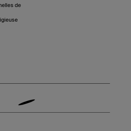
nelles de
ligieuse