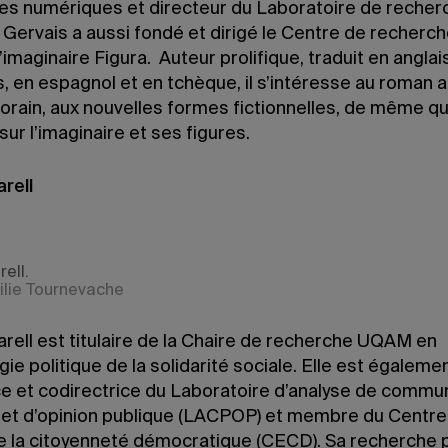
ures numériques et directeur du Laboratoire de recher
Gervais a aussi fondé et dirigé le Centre de recherch
l’imaginaire Figura. Auteur prolifique, traduit en anglai
, en espagnol et en tchèque, il s’intéresse au roman 
rain, aux nouvelles formes fictionnelles, de même qu
sur l’imaginaire et ses figures.
arell
rell.
ilie Tournevache
arell est titulaire de la Chaire de recherche UQAM en
ie politique de la solidarité sociale. Elle est égaleme
ce et codirectrice du Laboratoire d’analyse de commu
e et d’opinion publique (LACPOP) et membre du Centre
de la citoyenneté démocratique (CECD). Sa recherche 