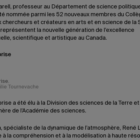
arell, professeur au Département de science politique
été nommée parmi les 52 nouveaux membres du Collè
 chercheurs et créateurs en arts et en science de la
 représentent la nouvelle génération de l’excellence
uelle, scientifique et artistique au Canada.
rise
ise.
ilie Tournevache
ise a été élu à la Division des sciences de la Terre et
hère de l’Académie des sciences.
n, spécialiste de la dynamique de l’atmosphère, René 
 à la compréhension et à la modélisation à haute réso