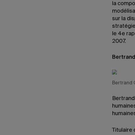
la compo
modélisa
sur la d
stratégie
le 4e rap
2007.
Bertrand
Bertrand 
Bertrand 
humaines
humaines
Titulaire