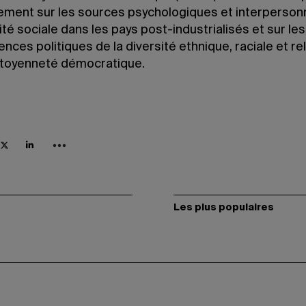
lement sur les sources psychologiques et interperson
rité sociale dans les pays post-industrialisés et sur les
ces politiques de la diversité ethnique, raciale et re
citoyenneté démocratique.
Les plus populaires