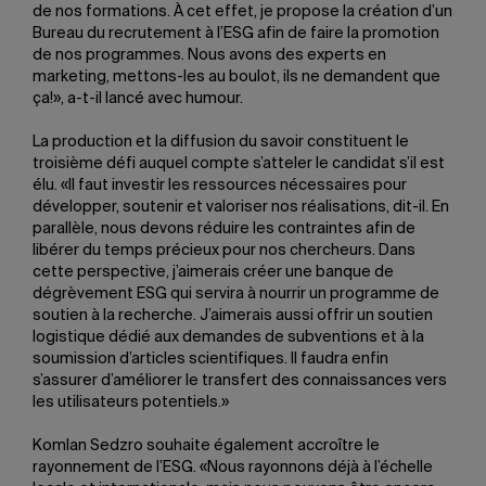
de nos formations. À cet effet, je propose la création d’un
Bureau du recrutement à l’ESG afin de faire la promotion
de nos programmes. Nous avons des experts en
marketing, mettons-les au boulot, ils ne demandent que
ça!», a-t-il lancé avec humour.
La production et la diffusion du savoir constituent le
troisième défi auquel compte s’atteler le candidat s’il est
élu. «Il faut investir les ressources nécessaires pour
développer, soutenir et valoriser nos réalisations, dit-il. En
parallèle, nous devons réduire les contraintes afin de
libérer du temps précieux pour nos chercheurs. Dans
cette perspective, j’aimerais créer une banque de
dégrèvement ESG qui servira à nourrir un programme de
soutien à la recherche. J’aimerais aussi offrir un soutien
logistique dédié aux demandes de subventions et à la
soumission d’articles scientifiques. Il faudra enfin
s’assurer d’améliorer le transfert des connaissances vers
les utilisateurs potentiels.»
Komlan Sedzro souhaite également accroître le
rayonnement de l’ESG. «Nous rayonnons déjà à l’échelle