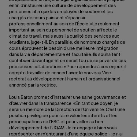
enfin d’instaurer une culture de développement des
personnes afin que les employés de soutien et les
chargés de cours puissent s’épanouir
professionnellement au sein de l’École. «Le roulement
important au sein du personnel de soutien affecte le
climat de travail, mais aussi la qualité des services aux
étudiants, juge-t-il. En parallèle, de nombreux chargés de
cours éprouvent le besoin d’une meilleure intégration
dans la vie départementale et facultaire. Ils souhaitent
contribuer davantage et on serait fou de se priver de ces
précieuses collaborations.» Pour répondre à ces enjeux, il
compte travailler de concert avec le nouveau Vice-
rectorat au développement humain et organisationnel
annoncé par la rectrice.
Louis Baron promet d’instaurer une saine gouvernance et
d’œuvrer dans la transparence. «En tant que doyen, je
serai un membre de la Direction de l’Université. C’est une
position privilégiée pour faire valoir les intérêts et les
préoccupations de l’ESG et pour veiller au bon
développement de l’UQAM. Je m’engage à bien vous
représenter en m’entourant d’une équipe solide – je n’ai