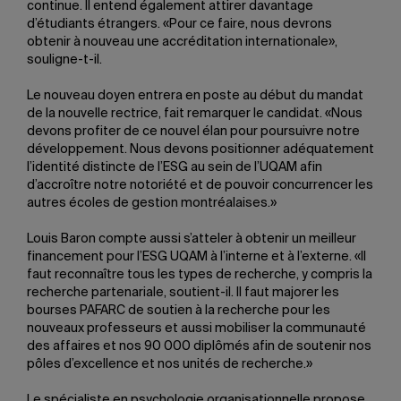
continue. Il entend également attirer davantage
d’étudiants étrangers. «Pour ce faire, nous devrons
obtenir à nouveau une accréditation internationale»,
souligne-t-il.
Le nouveau doyen entrera en poste au début du mandat
de la nouvelle rectrice, fait remarquer le candidat. «Nous
devons profiter de ce nouvel élan pour poursuivre notre
développement. Nous devons positionner adéquatement
l’identité distincte de l’ESG au sein de l’UQAM afin
d’accroître notre notoriété et de pouvoir concurrencer les
autres écoles de gestion montréalaises.»
Louis Baron compte aussi s’atteler à obtenir un meilleur
financement pour l’ESG UQAM à l’interne et à l’externe. «Il
faut reconnaître tous les types de recherche, y compris la
recherche partenariale, soutient-il. Il faut majorer les
bourses PAFARC de soutien à la recherche pour les
nouveaux professeurs et aussi mobiliser la communauté
des affaires et nos 90 000 diplômés afin de soutenir nos
pôles d’excellence et nos unités de recherche.»
Le spécialiste en psychologie organisationnelle propose