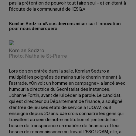
pas la prétention de pouvoir tout faire seul – et en étant à
l’écoute de la communauté de l’ESG.»
Komlan Sedzro: «Nous devrons miser sur l’innovation
pour nous démarquer»
Komlan Sedzro
Photo: Nathalie St-Pierre
Lors de son entrée dans la salle, Komlan Sedzro a
multiplié les poignées de mains sur le chemin menant à
l’estrade. «On voit un homme en campagne», a lancé avec
humour la directrice du Secrétariat des instances,
Johanne Fortin, avant de lui céder la parole. Le candidat,
qui est directeur du Département de finance, a souligné
d’entrée de jeu ses états de service à l’UQAM, où il
enseigne depuis 20 ans. «Je crois connaître les gens qui
travaillent au sein de notre institution et j’entends leur
besoin de transparence en matière de finances et leur
besoin de reconnaissance au travail. L’ESG UQAM, elle, a