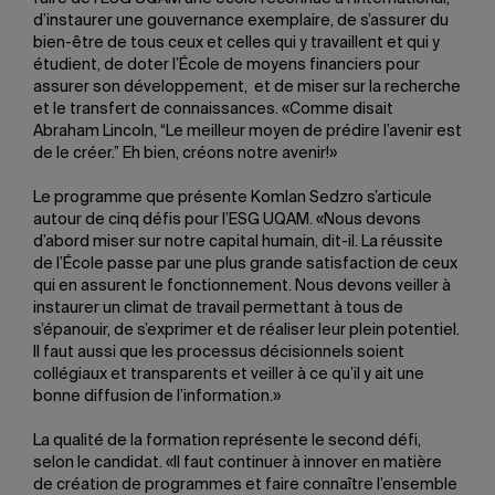
d’instaurer une gouvernance exemplaire, de s’assurer du
bien-être de tous ceux et celles qui y travaillent et qui y
étudient, de doter l’École de moyens financiers pour
assurer son développement, et de miser sur la recherche
et le transfert de connaissances. «Comme disait
Abraham Lincoln, “Le meilleur moyen de prédire l’avenir est
de le créer.” Eh bien, créons notre avenir!»
Le programme que présente Komlan Sedzro s’articule
autour de cinq défis pour l’ESG UQAM. «Nous devons
d’abord miser sur notre capital humain, dit-il. La réussite
de l’École passe par une plus grande satisfaction de ceux
qui en assurent le fonctionnement. Nous devons veiller à
instaurer un climat de travail permettant à tous de
s’épanouir, de s’exprimer et de réaliser leur plein potentiel.
Il faut aussi que les processus décisionnels soient
collégiaux et transparents et veiller à ce qu’il y ait une
bonne diffusion de l’information.»
La qualité de la formation représente le second défi,
selon le candidat. «Il faut continuer à innover en matière
de création de programmes et faire connaître l’ensemble