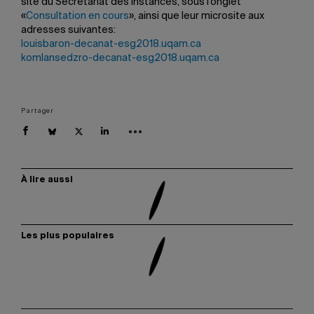
site du Secrétariat des instances, sous l’onglet
«
Consultation en cours
», ainsi que leur microsite aux
adresses suivantes:
louisbaron-decanat-esg2018.uqam.ca
komlansedzro-decanat-esg2018.uqam.ca
Partager
À lire aussi
Les plus populaires