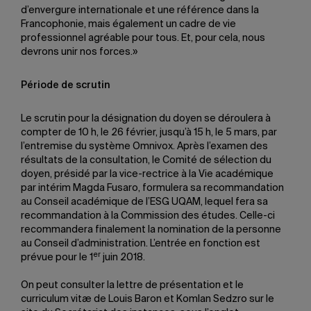
d’envergure internationale et une référence dans la
Francophonie, mais également un cadre de vie
professionnel agréable pour tous. Et, pour cela, nous
devrons unir nos forces.»
Période de scrutin
Le scrutin pour la désignation du doyen se déroulera à
compter de 10 h, le 26 février, jusqu’à 15 h, le 5 mars, par
l’entremise du système Omnivox. Après l’examen des
résultats de la consultation, le Comité de sélection du
doyen, présidé par la vice-rectrice à la Vie académique
par intérim Magda Fusaro, formulera sa recommandation
au Conseil académique de l’ESG UQAM, lequel fera sa
recommandation à la Commission des études. Celle-ci
recommandera finalement la nomination de la personne
au Conseil d’administration. L’entrée en fonction est
er
prévue pour le 1
juin 2018.
On peut consulter la lettre de présentation et le
curriculum vitæ de Louis Baron et Komlan Sedzro sur le