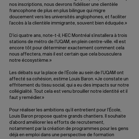
nos inscriptions, nous devrons fidéliser une clientèle
francophone de plus en plus bilingue qui migre
doucement vers les universités anglophones, et faciliter
l’accès à la clientèle immigrante, souvent bien éduquée.»
D’ici quatre ans, note-t-il, HEC Montréal s’installera à trois
stations de métro de l’UQAM, en plein centre-ville. «Il est
encore tôt pour déterminer exactement comment cela
nous affectera, mais il est certain que cela bousculera
notre écosystème.»
Les débats sur la place de l’École au sein de l’UQAM ont
affecté sa cohésion, estime Louis Baron. «Je constate un
effritement du tissu social, qui a eu des impacts sur notre
collégialité. Tout cela est venu brouiller notre identité et il
faut y remédier.»
Pour réaliser les ambitions qu’il entretient pour l’École,
Louis Baron propose quatre grands chantiers. Il souhaite
d’abord améliorer les efforts de recrutement,
notamment par la création de programmes pour les gens
déjà en emploi dans une perspective de formation