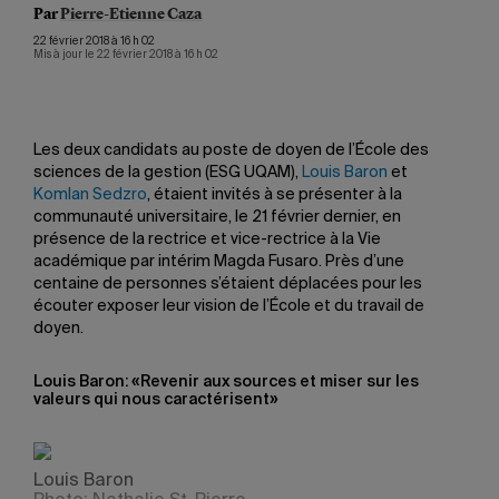
Par
Pierre-Etienne Caza
22 février 2018 à 16 h 02
Mis à jour le 22 février 2018 à 16 h 02
Les deux candidats au poste de doyen de l’École des
sciences de la gestion (ESG UQAM),
Louis Baron
et
Komlan Sedzro
, étaient invités à se présenter à la
communauté universitaire, le 21 février dernier, en
présence de la rectrice et vice-rectrice à la Vie
académique par intérim Magda Fusaro. Près d’une
centaine de personnes s’étaient déplacées pour les
écouter exposer leur vision de l’École et du travail de
doyen.
Louis Baron: «Revenir aux sources et miser sur les
valeurs qui nous caractérisent»
Louis Baron