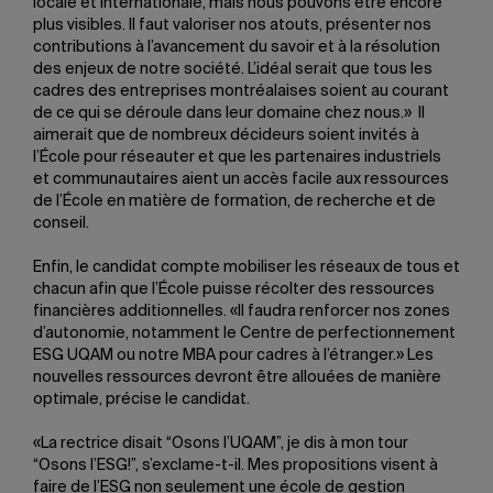
locale et internationale, mais nous pouvons être encore
plus visibles. Il faut valoriser nos atouts, présenter nos
contributions à l’avancement du savoir et à la résolution
des enjeux de notre société. L’idéal serait que tous les
cadres des entreprises montréalaises soient au courant
de ce qui se déroule dans leur domaine chez nous.» Il
aimerait que de nombreux décideurs soient invités à
l’École pour réseauter et que les partenaires industriels
et communautaires aient un accès facile aux ressources
de l’École en matière de formation, de recherche et de
conseil.
Enfin, le candidat compte mobiliser les réseaux de tous et
chacun afin que l’École puisse récolter des ressources
financières additionnelles. «Il faudra renforcer nos zones
d’autonomie, notamment le Centre de perfectionnement
ESG UQAM ou notre MBA pour cadres à l’étranger.» Les
nouvelles ressources devront être allouées de manière
optimale, précise le candidat.
«La rectrice disait “Osons l’UQAM”, je dis à mon tour
“Osons l’ESG!”, s’exclame-t-il. Mes propositions visent à
faire de l’ESG non seulement une école de gestion