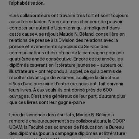
l’alphabétisation.
«Les collaborateurs ont travaillé très fort et sont toujours
aussi formidables. Nous sommes chanceux de pouvoir
compter sur autant d’Uqamiens qui s’impliquent dans
cette cause», se réjouit Maude N. Béland, conseillère en
relations de presse à la Division des relations avec la
presse et événements spéciaux du Service des
communications et directrice de la campagne pour une
quatrième année consécutive. Encore cette année, les
diplômés œuvrant en littérature jeunesse – auteurs ou
illustrateurs – ont répondu à l’appel, ce qui a permis de
récolter davantage de volumes, souligne la directrice.
«Plus d’une quinzaine d’entre eux nous ont fait parvenir
leurs livres. À eux seuls, ils ont donné près de 600
ouvrages. C’est très généreux de leur part, d’autant plus
que ces livres sont leur gagne-pain.»
Lors de l’annonce des résultats, Maude N. Béland a
remercié chaleureusement ses collaborateurs, la COOP
UQAM, la Faculté des sciences de l’éducation, le Bureau
des diplômés (pour la campagne diplômés et littérature