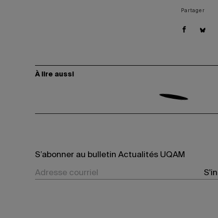
Partager
À lire aussi
S’abonner au bulletin Actualités UQAM
S'i