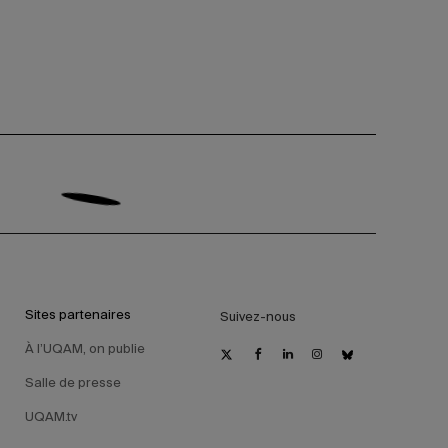
Sites partenaires
Suivez-nous
À l’UQAM, on publie
Salle de presse
UQAM.tv