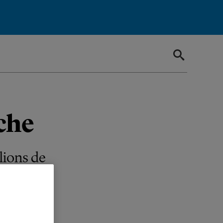
che
lions de