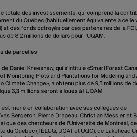
 totale des investissements, qui comprend la contri
ment du Québec (habituellement équivalente à celle
I) et des fonds octroyés par des partenaires de la FCI,
us de 8,2 millions de dollars pour l’UQAM.
u de parcelles
t de Daniel Kneeshaw, qui s’intitule «SmartForest Cana
of Monitoring Plots and Plantations for Modeling and
o Climate Change», a obtenu plus de 9,5 millions de do
que 3,3 millions seront alloués à l’UQAM.
t est mené en collaboration avec ses collègues de
ves Bergeron, Pierre Drapeau, Christian Messier et B
nsi que des chercheurs de l’Université de Montréal, de
sité du Québec (TÉLUQ, UQAT et UQO), de Lakehead Un