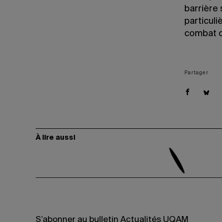
barrière
particuli
combat c
Partager
À lire aussi
S’abonner au bulletin Actualités UQAM