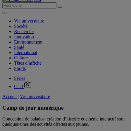
Vie universitaire
Société
Recherche
Innovation
Environnement
Santé
International
Culture
Têtes d’affiche
Sports
Séries
Clic!
Accueil
|
Vie universitaire
Camp de jour numérique
Conception de balados, création d’histoire et cinéma interactif sont
quelques-unes des activités offertes aux jeunes.