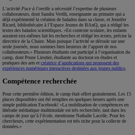
L’activité
Puce à l’oreille
a nécessité l’expertise de plusieurs
collaborateurs, dont Sandra Verilli, enseignante au primaire qui a
déjà expérimenté la création de balados dans sa classe, et Jennifer
Ricard, bibliothécaire à l’Espace Jeunes de BAnQ, qui a rédigé les
textes des balados scientifiques. «En contexte scolaire, les enfants
auraient eux-mêmes fait les recherches et rédigé les textes, précise la
directrice de la Chaire. Mais puisque l’activité se déroule sur une
seule journée, nous sommes bien heureux de l’apport de nos
collaborateurs.» Plusieurs étudiants ont participé à l’organisation du
camp, dont Prune Lieutier, étudiante au doctorat en études et
pratiques des arts et
créatrice d’applications qui proposent des
expériences numériques interactives destinées aux jeunes publics
.
Compétence recherchée
Pour cette première édition, le camp était offert gratuitement. Les 15
places disponibles ont été remplies en quelques heures après une
simple publication Facebook! «La mobilisation de compétences en
littératie médiatique multimodale est très recherchée, tant dans les
camps de jour qu’à l’école, mentionne Nathalie Lacelle. Pour les
chercheurs, cette expérimentation est très riche pour la collecte de
données.»