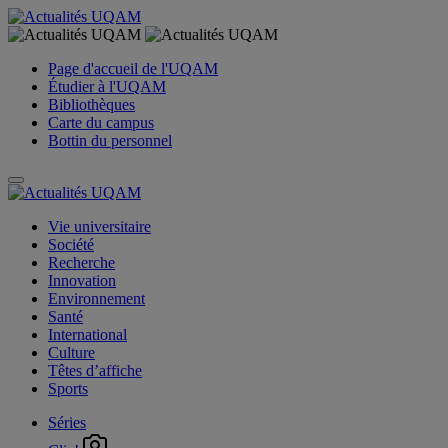
Page d'accueil de l'UQAM
Étudier à l'UQAM
Bibliothèques
Carte du campus
Bottin du personnel
Vie universitaire
Société
Recherche
Innovation
Environnement
Santé
International
Culture
Têtes d’affiche
Sports
Séries