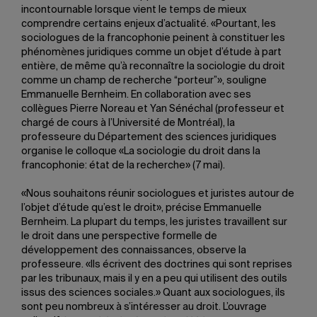
incontournable lorsque vient le temps de mieux
comprendre certains enjeux d’actualité. «Pourtant, les
sociologues de la francophonie peinent à constituer les
phénomènes juridiques comme un objet d’étude à part
entière, de même qu’à reconnaître la sociologie du droit
comme un champ de recherche “porteur”», souligne
Emmanuelle Bernheim. En collaboration avec ses
collègues Pierre Noreau et Yan Sénéchal (professeur et
chargé de cours à l’Université de Montréal), la
professeure du Département des sciences juridiques
organise le colloque «La sociologie du droit dans la
francophonie: état de la recherche» (7 mai).
«Nous souhaitons réunir sociologues et juristes autour de
l’objet d’étude qu’est le droit», précise Emmanuelle
Bernheim. La plupart du temps, les juristes travaillent sur
le droit dans une perspective formelle de
développement des connaissances, observe la
professeure. «Ils écrivent des doctrines qui sont reprises
par les tribunaux, mais il y en a peu qui utilisent des outils
issus des sciences sociales.» Quant aux sociologues, ils
sont peu nombreux à s’intéresser au droit. L’ouvrage