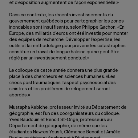
et d’exposition augmentent de façon exponentielle.»
Dans ce contexte, les récents investissements du
gouvernement québécois pour cartographier les zones
inondables sont insuffisants, selon Philippe Gachon. «En
Europe, des milliards d’euros ont été investis pour monter
des équipes de recherche. Développer l’expertise, les
outils et la méthodologie pour prévenir les catastrophes
constitue un travail de longue haleine qui ne peut être
réglé par un investissement ponctuel.»
Le colloque de cette année donnera une plus grande
place à des chercheurs en sciences humaines. «Les
chocs posttraumatiques, l’aspect psychosocial des
sinistres et les problèmes de relogement seront
abordés.»
Mustapha Kebiche, professeur invité au Département de
géographie, est l’un des coorganisateurs du colloque.
Yves Baudouin et Benoit St-Onge, professeurs au
Département de géographie, de même que les
étudiantes Nawres Yousfi, Clémence Benoit et Amélie