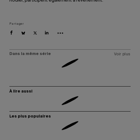
Rodier, participent également à l’événement.
Partager
Dans la même série
Voir plus
À lire aussi
Les plus populaires