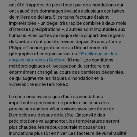
ont été frappées de plein fouet par des inondations qui
ont causé des dommages évalués à plusieurs centaines
de milliers de dollars. Si certains facteurs étaient
imprévisibles – un dégel très rapide combiné à deux mois
d’intenses précipitations –, d’autres sont imputables aux
humains. «Les cartes de risque de la plupart des régions
du Québec n’ont pas été revues depuis 25 ans, affirme
Philippe Gachon, professeur au Département de
e
géographie et coorganisateur du
13
colloque sur les
risques naturels au Québec
(10 mai). Les conditions
météorologiques et l’occupation du territoire ont
énormément changé au cours des dernières décennies,
ce qui augmente les risques d’inondation et la
vulnérabilité sur le territoire.»
Le chercheur avance que d’autres inondations
importantes pourraient se produire au cours des
prochaines années. «Nous vivons avec une épée de
Damoclès au-dessus de la tête. L’intensité des
précipitations va augmenter, les températures seront
plus chaudes, les redoux pourraient causer des
inondations plus tôt en hiver. Les facteurs de vulnérabilité