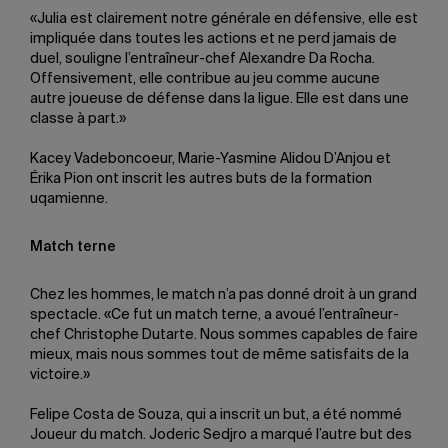
«Julia est clairement notre générale en défensive, elle est
impliquée dans toutes les actions et ne perd jamais de
duel, souligne l’entraîneur-chef Alexandre Da Rocha.
Offensivement, elle contribue au jeu comme aucune
autre joueuse de défense dans la ligue. Elle est dans une
classe à part.»
Kacey Vadeboncoeur, Marie-Yasmine Alidou D’Anjou et
Érika Pion ont inscrit les autres buts de la formation
uqamienne.
Match terne
Chez les hommes, le match n’a pas donné droit à un grand
spectacle. «Ce fut un match terne, a avoué l’entraîneur-
chef Christophe Dutarte. Nous sommes capables de faire
mieux, mais nous sommes tout de même satisfaits de la
victoire.»
Felipe Costa de Souza, qui a inscrit un but, a été nommé
Joueur du match. Joderic Sedjro a marqué l’autre but des