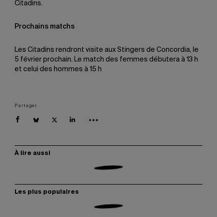
Citadins.
Prochains matchs
Les Citadins rendront visite aux Stingers de Concordia, le
5 février prochain. Le match des femmes débutera à 13 h
et celui des hommes à 15 h
Partager
À lire aussi
Les plus populaires