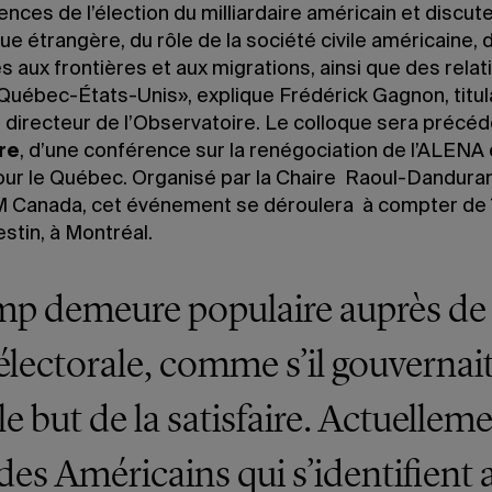
ces de l’élection du milliardaire américain et discut
que étrangère, du rôle de la société civile américaine, 
és aux frontières et aux migrations, ainsi que des relat
uébec-États-Unis», explique Frédérick Gagnon, titula
 directeur de l’Observatoire. Le colloque sera précéd
re
, d’une conférence sur la renégociation de l’ALENA 
our le Québec. Organisé par la Chaire Raoul-Dandura
anada, cet événement se déroulera à compter de 17
estin, à Montréal.
p demeure populaire auprès de
électorale, comme s’il gouvernai
le but de la satisfaire. Actuelleme
des Américains qui s’identifient 