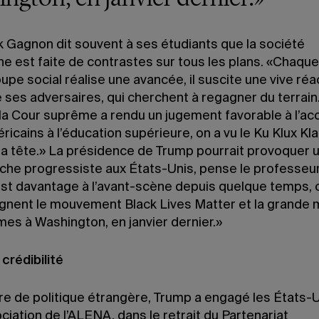
k Gagnon dit souvent à ses étudiants que la société
e est faite de contrastes sur tous les plans. «Chaque
upe social réalise une avancée, il suscite une vive réa
e ses adversaires, qui cherchent à regagner du terrain
 la Cour suprême a rendu un jugement favorable à l’ac
icains à l’éducation supérieure, on a vu le Ku Klux Kla
la tête.» La présidence de Trump pourrait provoquer u
uche progressiste aux États-Unis, pense le professeur
st davantage à l’avant-scène depuis quelque temps
gnent le mouvement Black Lives Matter et la grande
es à Washington, en janvier dernier.»
crédibilité
re de politique étrangère, Trump a engagé les États-
ciation de l’ALENA, dans le retrait du Partenariat