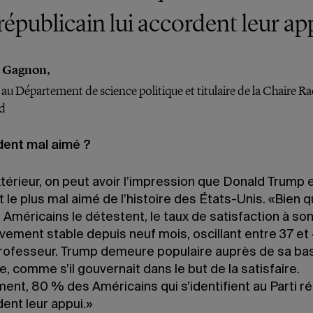
 républicain lui accordent leur ap
k Gagnon,
 au Département de science politique et titulaire de la Chaire Ra
d
ident mal aimé ?
xtérieur, on peut avoir l’impression que Donald Trump e
 le plus mal aimé de l’histoire des États-Unis. «Bien 
 Américains le détestent, le taux de satisfaction à so
ivement stable depuis neuf mois, oscillant entre 37 e
professeur. Trump demeure populaire auprès de sa ba
e, comme s’il gouvernait dans le but de la satisfaire.
ent, 80 % des Américains qui s’identifient au Parti ré
dent leur appui.»