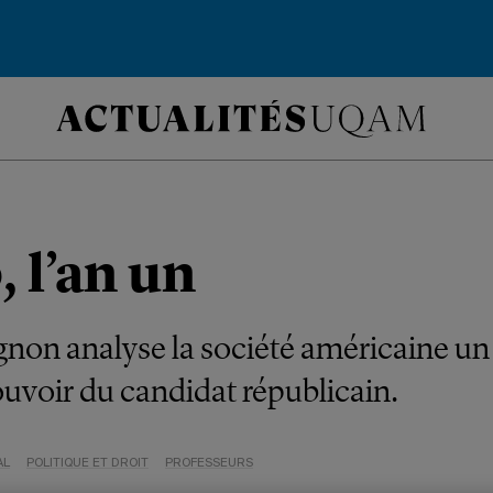
 l’an un
non analyse la société américaine un
pouvoir du candidat républicain.
AL
POLITIQUE ET DROIT
PROFESSEURS