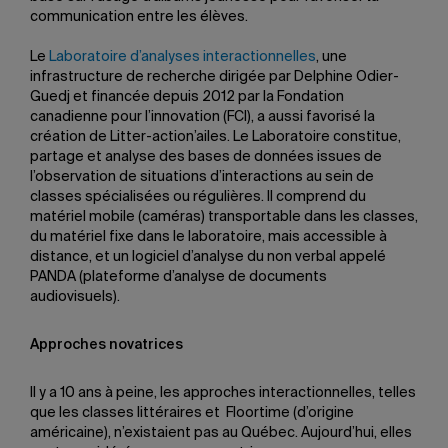
communication entre les élèves.
Le
Laboratoire d’analyses interactionnelles
, une
infrastructure de recherche dirigée par Delphine Odier-
Guedj et financée depuis 2012 par la Fondation
canadienne pour l’innovation (FCI), a aussi favorisé la
création de Litter-action’ailes. Le Laboratoire constitue,
partage et analyse des bases de données issues de
l’observation de situations d’interactions au sein de
classes spécialisées ou régulières. Il comprend du
matériel mobile (caméras) transportable dans les classes,
du matériel fixe dans le laboratoire, mais accessible à
distance, et un logiciel d’analyse du non verbal appelé
PANDA (plateforme d’analyse de documents
audiovisuels).
Approches novatrices
Il y a 10 ans à peine, les approches interactionnelles, telles
que les classes littéraires et Floortime (d’origine
américaine), n’existaient pas au Québec. Aujourd’hui, elles