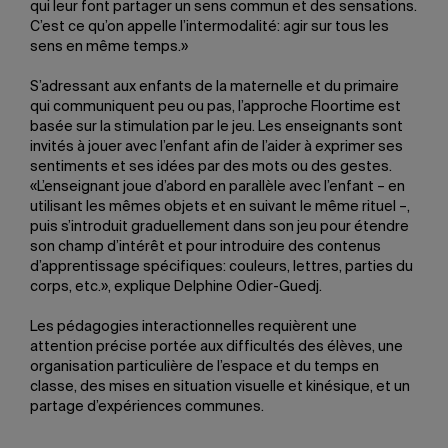
qui leur font partager un sens commun et des sensations.
C’est ce qu’on appelle l’intermodalité: agir sur tous les
sens en même temps.»
S’adressant aux enfants de la maternelle et du primaire
qui communiquent peu ou pas, l’approche Floortime est
basée sur la stimulation par le jeu. Les enseignants sont
invités à jouer avec l’enfant afin de l’aider à exprimer ses
sentiments et ses idées par des mots ou des gestes.
«L’enseignant joue d’abord en parallèle avec l’enfant – en
utilisant les mêmes objets et en suivant le même rituel –,
puis s’introduit graduellement dans son jeu pour étendre
son champ d’intérêt et pour introduire des contenus
d’apprentissage spécifiques: couleurs, lettres, parties du
corps, etc.», explique Delphine Odier-Guedj.
Les pédagogies interactionnelles requièrent une
attention précise portée aux difficultés des élèves, une
organisation particulière de l’espace et du temps en
classe, des mises en situation visuelle et kinésique, et un
partage d’expériences communes.