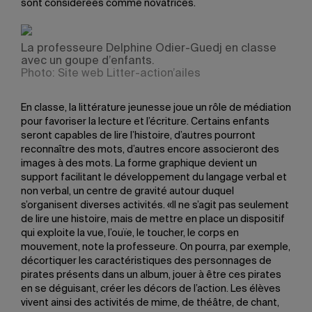
sont considérées comme novatrices.
La professeure Delphine Odier-Guedj en classe
avec un goupe d’enfants.
Photo: Site web Litter-action’ailes
En classe, la littérature jeunesse joue un rôle de médiation
pour favoriser la lecture et l’écriture. Certains enfants
seront capables de lire l’histoire, d’autres pourront
reconnaître des mots, d’autres encore associeront des
images à des mots. La forme graphique devient un
support facilitant le développement du langage verbal et
non verbal, un centre de gravité autour duquel
s’organisent diverses activités. «Il ne s’agit pas seulement
de lire une histoire, mais de mettre en place un dispositif
qui exploite la vue, l’ouïe, le toucher, le corps en
mouvement, note la professeure. On pourra, par exemple,
décortiquer les caractéristiques des personnages de
pirates présents dans un album, jouer à être ces pirates
en se déguisant, créer les décors de l’action. Les élèves
vivent ainsi des activités de mime, de théâtre, de chant,