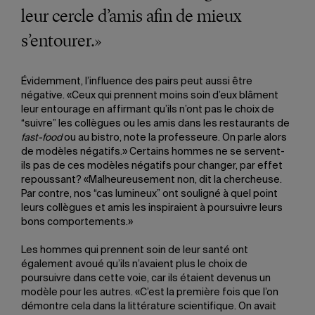
leur cercle d’amis afin de mieux
s’entourer.»
Évidemment, l’influence des pairs peut aussi être
négative. «Ceux qui prennent moins soin d’eux blâment
leur entourage en affirmant qu’ils n’ont pas le choix de
“suivre” les collègues ou les amis dans les restaurants de
fast-food
ou au bistro, note la professeure. On parle alors
de modèles négatifs.» Certains hommes ne se servent-
ils pas de ces modèles négatifs pour changer, par effet
repoussant? «Malheureusement non, dit la chercheuse.
Par contre, nos “cas lumineux” ont souligné à quel point
leurs collègues et amis les inspiraient à poursuivre leurs
bons comportements.»
Les hommes qui prennent soin de leur santé ont
également avoué qu’ils n’avaient plus le choix de
poursuivre dans cette voie, car ils étaient devenus un
modèle pour les autres. «C’est la première fois que l’on
démontre cela dans la littérature scientifique. On avait