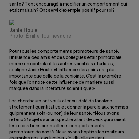
santé? T’ont encouragé à modifier un comportement qui
était malsain? Ont servi d’exemple positif pour toi?
Janie Houle
Photo: Émilie Tournevache
Pour tous les comportements promoteurs de santé,
l’influence des amis et des collègues était primordiale,
même en contrôlant les autres variables étudiées,
souligne Janie Houle. «L’influence des pairs est plus
importante que celle de la conjointe. C’est la première
fois que l’on note cette influence de manière aussi
marquée dans la littérature scientifique.»
Les chercheurs ont voulu aller au-delà de l’analyse
strictement quantitative et donner la parole aux hommes
qui prennent soin (ou non) de leur santé. «Nous avons
retenu 31 sujets sur un spectre allant de ceux qui avaient
les moins bons aux meilleurs comportements
promoteurs de santé. Nous avons baptisé les meilleurs
exemples nos “cas lumineux”», dit-elle en riant.