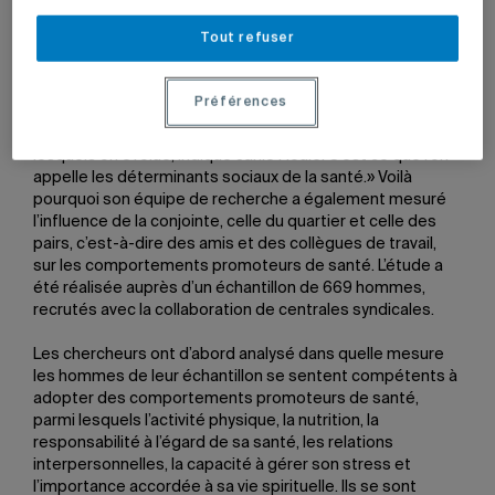
leur santé: à la recherche de modèles masculins sains
.
Tout refuser
La promotion de la santé est souvent abordée sous
l’angle des variables individuelles – on tente de
comprendre les motivations d’un individu à prendre soin
Préférences
de sa santé. «Nos comportements individuels sont
toutefois influencés par les environnements dans
lesquels on évolue, indique Janie Houle. C’est ce que l’on
appelle les déterminants sociaux de la santé.» Voilà
pourquoi son équipe de recherche a également mesuré
l’influence de la conjointe, celle du quartier et celle des
pairs, c’est-à-dire des amis et des collègues de travail,
sur les comportements promoteurs de santé. L’étude a
été réalisée auprès d’un échantillon de 669 hommes,
recrutés avec la collaboration de centrales syndicales.
Les chercheurs ont d’abord analysé dans quelle mesure
les hommes de leur échantillon se sentent compétents à
adopter des comportements promoteurs de santé,
parmi lesquels l’activité physique, la nutrition, la
responsabilité à l’égard de sa santé, les relations
interpersonnelles, la capacité à gérer son stress et
l’importance accordée à sa vie spirituelle. Ils se sont