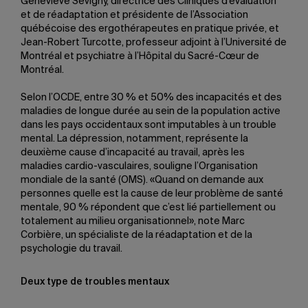
Geneviève Sévigny, directrice des Cliniques d’évaluation
et de réadaptation et présidente de l’Association
québécoise des ergothérapeutes en pratique privée, et
Jean-Robert Turcotte, professeur adjoint à l’Université de
Montréal et psychiatre à l’Hôpital du Sacré-Cœur de
Montréal.
Selon l’OCDE, entre 30 % et 50% des incapacités et des
maladies de longue durée au sein de la population active
dans les pays occidentaux sont imputables à un trouble
mental. La dépression, notamment, représente la
deuxième cause d’incapacité au travail, après les
maladies cardio-vasculaires, souligne l’Organisation
mondiale de la santé (OMS). «Quand on demande aux
personnes quelle est la cause de leur problème de santé
mentale, 90 % répondent que c’est lié partiellement ou
totalement au milieu organisationnel», note Marc
Corbière, un spécialiste de la réadaptation et de la
psychologie du travail.
Deux type de troubles mentaux