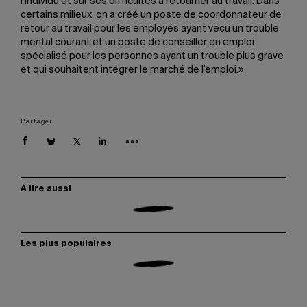
l’individu et sur ses difficultés à retourner au travail. Dans
certains milieux, on a créé un poste de coordonnateur de
retour au travail pour les employés ayant vécu un trouble
mental courant et un poste de conseiller en emploi
spécialisé pour les personnes ayant un trouble plus grave
et qui souhaitent intégrer le marché de l’emploi.»
Partager
À lire aussi
Les plus populaires