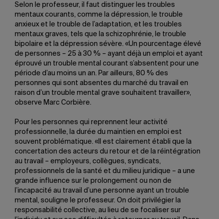
Selon le professeur, il faut distinguer les troubles
mentaux courants, comme la dépression, le trouble
anxieux et le trouble de l’adaptation, et les troubles
mentaux graves, tels que la schizophrénie, le trouble
bipolaire et la dépression sévère. «Un pourcentage élevé
de personnes – 25 à 30 % – ayant déjà un emploi et ayant
éprouvé un trouble mental courant s’absentent pour une
période d’au moins un an. Par ailleurs, 80 % des
personnes qui sont absentes du marché du travail en
raison d’un trouble mental grave souhaitent travailler»,
observe Marc Corbière.
Pour les personnes qui reprennent leur activité
professionnelle, la durée du maintien en emploi est
souvent problématique. «Il est clairement établi que la
concertation des acteurs du retour et de la réintégration
au travail – employeurs, collègues, syndicats,
professionnels de la santé et du milieu juridique – a une
grande influence sur le prolongement ou non de
l’incapacité au travail d’une personne ayant un trouble
mental, souligne le professeur. On doit privilégier la
responsabilité collective, au lieu de se focaliser sur