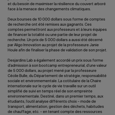
et du besoin de maximiser la résilience du couvert arboré
face à la menace des changements climatiques.
Deux bourses de 10 000 dollars sous forme de comptes
de recherche ont été remises aux gagnants. Ces
comptes permettront aux professeurs et à leurs équipes
de financer la totalité ou une partie de leur projet de
recherche. Un prix de 5 000 dollars a aussi été décerné
par Aligo Innovation au projet de la professeure Janie
Houle afin de finaliser la phase de validation de son projet.
Desjardins Lab a également accordé un prix sous forme
d’admission à son bootcamp entrepreneurial, d’une valeur
de 5 000 dollars, au projet mené par la professeure
Cécile Bulle, du Département de stratégie, responsabilité
sociale et environnementale. La cotitulaire de la Chaire
internationale sur le cycle de vie travaille sur un outil
simplifié de suivi en temps réel de son empreinte
environnementale. Destiné, dans un premier temps, aux
étudiants, l’outil analyse différents choix – mode de
transport, alimentation, gestion des déchets, habitudes
de chauffage, etc. – en tenant compte des ressources