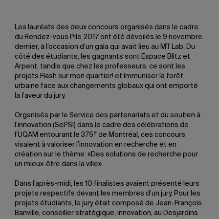
Les lauréats des deux concours organisés dans le cadre
du Rendez-vous Pile 2017 ont été dévoilés le 9 novembre
dernier, à l’occasion d’un gala qui avait lieu au MT Lab. Du
côté des étudiants, les gagnants sont Espace Blitz et
Arpent, tandis que chez les professeurs, ce sont les
projets Flash sur mon quartier! et Immuniser la forêt
urbaine face aux changements globaux qui ont emporté
la faveur du jury.
Organisés par le Service des partenariats et du soutien à
l’innovation (SePSI) dans le cadre des célébrations de
e
l’UQAM entourant le 375
de Montréal, ces concours
visaient à valoriser l’innovation en recherche et en
création sur le thème: «Des solutions de recherche pour
un mieux-être dans la ville».
Dans l’après-midi, les 10 finalistes avaient présenté leurs
projets respectifs devant les membres d’un jury. Pour les
projets étudiants, le jury était composé de Jean-François
Banville, conseiller stratégique, innovation, au Desjardins