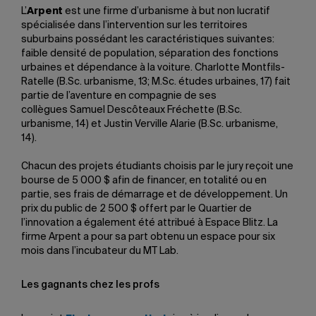
L’
Arpent
est une firme d’urbanisme à but non lucratif
spécialisée dans l’intervention sur les territoires
suburbains possédant les caractéristiques suivantes:
faible densité de population, séparation des fonctions
urbaines et dépendance à la voiture. Charlotte Montfils-
Ratelle (B.Sc. urbanisme, 13; M.Sc. études urbaines, 17) fait
partie de l’aventure en compagnie de ses
collègues Samuel Descôteaux Fréchette (B.Sc.
urbanisme, 14) et Justin Verville Alarie (B.Sc. urbanisme,
14).
Chacun des projets étudiants choisis par le jury reçoit une
bourse de 5 000 $ afin de financer, en totalité ou en
partie, ses frais de démarrage et de développement. Un
prix du public de 2 500 $ offert par le Quartier de
l’innovation a également été attribué à Espace Blitz. La
firme Arpent a pour sa part obtenu un espace pour six
mois dans l’incubateur du MT Lab.
Les gagnants chez les profs