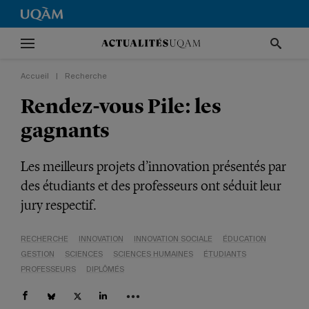
Accueil
|
Recherche
Rendez-vous Pile: les
gagnants
Les meilleurs projets d’innovation présentés par
des étudiants et des professeurs ont séduit leur
jury respectif.
RECHERCHE
INNOVATION
INNOVATION SOCIALE
ÉDUCATION
GESTION
SCIENCES
SCIENCES HUMAINES
ÉTUDIANTS
PROFESSEURS
DIPLÔMÉS