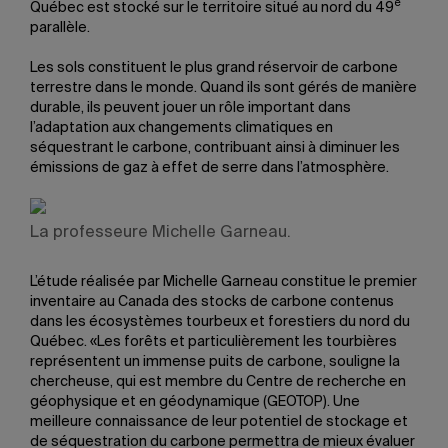
e
Québec est stocké sur le territoire situé au nord du 49
parallèle.
Les sols constituent le plus grand réservoir de carbone
terrestre dans le monde. Quand ils sont gérés de manière
durable, ils peuvent jouer un rôle important dans
l’adaptation aux changements climatiques en
séquestrant le carbone, contribuant ainsi à diminuer les
émissions de gaz à effet de serre dans l’atmosphère.
La professeure Michelle Garneau.
L’étude réalisée par Michelle Garneau constitue le premier
inventaire au Canada des stocks de carbone contenus
dans les écosystèmes tourbeux et forestiers du nord du
Québec. «Les forêts et particulièrement les tourbières
représentent un immense puits de carbone, souligne la
chercheuse, qui est membre du Centre de recherche en
géophysique et en géodynamique (GEOTOP). Une
meilleure connaissance de leur potentiel de stockage et
de séquestration du carbone permettra de mieux évaluer