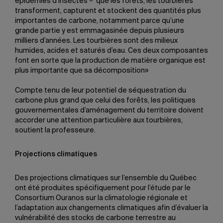
épidémies d’insectes – que les forêts, les tourbières
transforment, capturent et stockent des quantités plus
importantes de carbone, notamment parce qu’une
grande partie y est emmagasinée depuis plusieurs
milliers d’années. Les tourbières sont des milieux
humides, acides et saturés d’eau. Ces deux composantes
font en sorte que la production de matière organique est
plus importante que sa décomposition»
Compte tenu de leur potentiel de séquestration du
carbone plus grand que celui des forêts, les politiques
gouvernementales d’aménagement du territoire doivent
accorder une attention particulière aux tourbières,
soutient la professeure.
Projections climatiques
Des projections climatiques sur l’ensemble du Québec
ont été produites spécifiquement pour l’étude par le
Consortium Ouranos sur la climatologie régionale et
l’adaptation aux changements climatiques afin d’évaluer la
vulnérabilité des stocks de carbone terrestre au