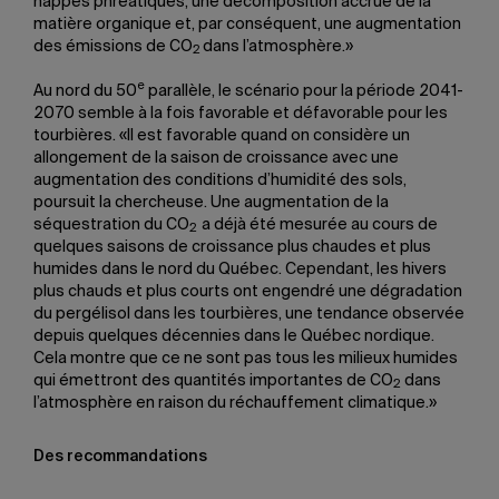
nappes phréatiques, une décomposition accrue de la
matière organique et, par conséquent, une augmentation
des émissions de CO
dans l’atmosphère.»
2
e
Au nord du 50
parallèle, le scénario pour la période 2041-
2070 semble à la fois favorable et défavorable pour les
tourbières. «Il est favorable quand on considère un
allongement de la saison de croissance avec une
augmentation des conditions d’humidité des sols,
poursuit la chercheuse. Une augmentation de la
séquestration du CO
a déjà été mesurée au cours de
2
quelques saisons de croissance plus chaudes et plus
humides dans le nord du Québec. Cependant, les hivers
plus chauds et plus courts ont engendré une dégradation
du pergélisol dans les tourbières, une tendance observée
depuis quelques décennies dans le Québec nordique.
Cela montre que ce ne sont pas tous les milieux humides
qui émettront des quantités importantes de CO
dans
2
l’atmosphère en raison du réchauffement climatique.»
Des recommandations