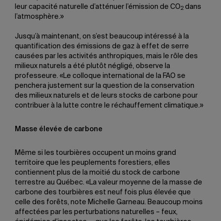
leur capacité naturelle d’atténuer l’émission de CO
dans
2
l’atmosphère.»
Jusqu’à maintenant, on s’est beaucoup intéressé à la
quantification des émissions de gaz à effet de serre
causées par les activités anthropiques, mais le rôle des
milieux naturels a été plutôt négligé, observe la
professeure. «Le colloque international de la FAO se
penchera justement sur la question de la conservation
des milieux naturels et de leurs stocks de carbone pour
contribuer à la lutte contre le réchauffement climatique.»
Masse élevée de carbone
Même si les tourbières occupent un moins grand
territoire que les peuplements forestiers, elles
contiennent plus de la moitié du stock de carbone
terrestre au Québec. «La valeur moyenne de la masse de
carbone des tourbières est neuf fois plus élevée que
celle des forêts, note Michelle Garneau. Beaucoup moins
affectées par les perturbations naturelles – feux,