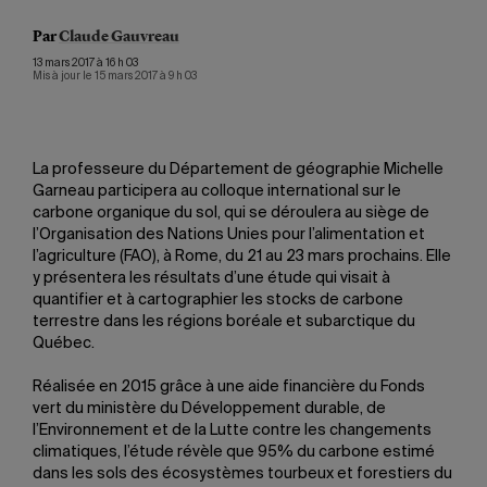
Par
Claude Gauvreau
13 mars 2017 à 16 h 03
Mis à jour le 15 mars 2017 à 9 h 03
La professeure du Département de géographie Michelle
Garneau participera au colloque international sur le
carbone organique du sol, qui se déroulera au siège de
l’Organisation des Nations Unies pour l’alimentation et
l’agriculture (FAO), à Rome, du 21 au 23 mars prochains. Elle
y présentera les résultats d’une étude qui visait à
quantifier et à cartographier les stocks de carbone
terrestre dans les régions boréale et subarctique du
Québec.
Réalisée en 2015 grâce à une aide financière du Fonds
vert du ministère du Développement durable, de
l’Environnement et de la Lutte contre les changements
climatiques, l’étude révèle que 95% du carbone estimé
dans les sols des écosystèmes tourbeux et forestiers du