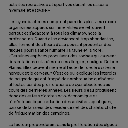
activités récréatives et sportives durant les saisons
hivernale et estivale.»
Les cyanobactéries comptent parmi les plus vieux micro-
organismes apparus sur Terre. «Elles se retrouvent
partout et s’adaptent à tous les climats», note la
professeure. Quand elles deviennent trop abondantes,
elles forment des fleurs d’eau pouvant présenter des
risques pour la santé humaine, la faune et la flore.
«Certaines espèces produisent des toxines qui causent
des irritations cutanées ou des allergies, souligne Dolores
Planas. Elles peuvent même affecter le foie, le système
nerveux et le cerveau.» C’est ce qui explique les interdits
de baignade qui ont frappé de nombreux lac québécois
affectés par des proliférations de cyanobactéries au
cours des dernières années. Les fleurs d’eau produisent
donc des effets d’ordre socio-économique et
récréotouristique: réduction des activités aquatiques,
baisse de la valeur des résidences et des chalets, chute
de fréquentation des campings.
Le facteur prépondérant dans la prolifération des algues