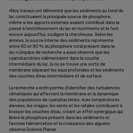
«Nos travaux ont démontré que les sédiments au fond du
lac constituaient la principale source de phosphore,
même si les apports externes avaient contribué dans le
passé à l’enrichissement du lac en nutriments et le font
encore aujourd’hui, souligne la chercheuse. Selon les
années, la source interne des sédiments représente
entre 60 et 90 % du phosphore total présent dans le
lac.» L’équipe de recherche a aussi observé que les
cyanobactéries s’alimentaient dans la couche
intermédiaire du lac, là où se trouve une sorte de
membrane séparant les eaux profondes et les sédiments
des couches d’eau intermédiaire et de surface.
La recherche a enfin permis d’identifier des turbulences
climatiques qui affectent la membrane et la dynamique
des populations de cyanobactéries. «Les températures
élevées, les orages, les vents et les rafales contribuent à
brasser les couches d’eau, créant un effet synergique qui
libère le phosphore présent dans les sédiments et
favorise l’alimentation et la croissance des algues»,
observe Dolores Planas.