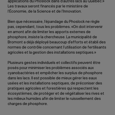
applications du Phoslock dans d’autres lacs au Québec.»
Les travaux seront financés par le ministère de
l’Économie, de la Science et de l’Innovation.
Bien que nécessaire, l’épandage du Phoslock ne règle
pas, cependant, tous les problèmes. «On doit intervenir
en amont afin de limiter les apports externes de
phosphore, insiste la chercheuse. La municipalité de
Bromont a déjà déployé beaucoup d’efforts et établi des
normes de contrôle concernant l’utilisation de fertilisants
agricoles et la gestion des installations septiques.»
Plusieurs gestes individuels et collectifs peuvent être
posés pour minimiser les problèmes associés aux
cyanobactéries et empêcher les surplus de phosphore
dans les lacs. Il est possible de mieux gérer les eaux
usées et les installations septiques, de préconiser des
pratiques agricoles et forestières qui respectent les
écosystèmes, de protéger et de végétaliser les rives et
les milieux humides afin de limiter le ruissellement des
charges de phosphore.