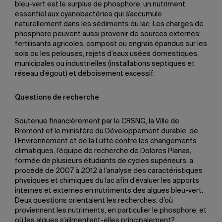
bleu-vert est le surplus de phosphore, un nutriment
essentiel aux cyanobactéries qui s’accumule
naturellement dans les sédiments du lac. Les charges de
phosphore peuvent aussi provenir de sources externes:
fertilisants agricoles, compost ou engrais épandus sur les
sols ou les pelouses, rejets d’eaux usées domestiques,
municipales ou industrielles (installations septiques et
réseau d’égout) et déboisement excessif.
Questions de recherche
Soutenue financièrement par le CRSNG, la Ville de
Bromont et le ministère du Développement durable, de
l’Environnement et de la Lutte contre les changements
climatiques, l’équipe de recherche de Dolores Planas,
formée de plusieurs étudiants de cycles supérieurs, a
procédé de 2007 à 2012 à l’analyse des caractéristiques
physiques et chimiques du lac afin d’évaluer les apports
internes et externes en nutriments des algues bleu-vert.
Deux questions orientaient les recherches: d’où
proviennent les nutriments, en particulier le phosphore, et
où les algues s’alimentent-elles principalement?