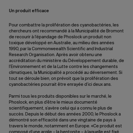
Un produit efficace
Pour combattre la prolifération des cyanobactéries, les
chercheurs ont recommandé à la Municipalité de Bromont
de recourir à l’épandage de Phoslock un produit non
toxique développé en Australie, au milieu des années
1990, par la Commonweealth Scientific and Industrial
Research Organisation. Après avoir obtenu une
accréditation du ministère du Développement durable, de
l’Environnement et de la Lutte contre les changements
climatiques, la Municipalité a procédé au déversement. Si
tout se déroule bien, on prévoit que la prolifération des
cyanobactéries pourrait être enrayée d’ici deux ans.
Parmi tous les produits disponibles sur le marché, le
Phoslock, en plus d’être le mieux documenté
scientifiquement, s’avère celui qui a connu le plus de
succès. Depuis le début des années 2000, le Phoslock a
démontré son efficacité dans une vingtaine de pays à
travers le monde, notamment en Europe. «Ce produit est
composé d’une argile – la bentonite – à laquelle est fixé