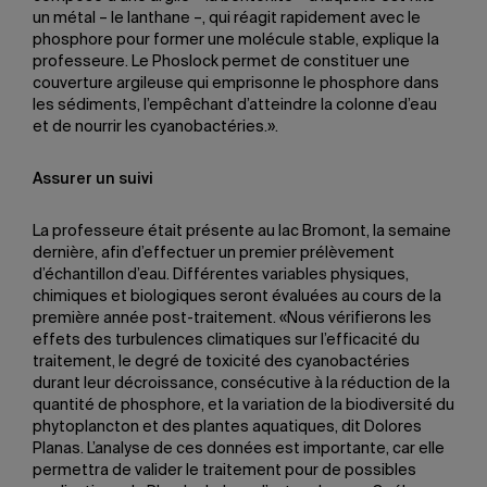
un métal – le lanthane –, qui réagit rapidement avec le
phosphore pour former une molécule stable, explique la
professeure. Le Phoslock permet de constituer une
couverture argileuse qui emprisonne le phosphore dans
les sédiments, l’empêchant d’atteindre la colonne d’eau
et de nourrir les cyanobactéries.».
Assurer un suivi
La professeure était présente au lac Bromont, la semaine
dernière, afin d’effectuer un premier prélèvement
d’échantillon d’eau. Différentes variables physiques,
chimiques et biologiques seront évaluées au cours de la
première année post-traitement. «Nous vérifierons les
effets des turbulences climatiques sur l’efficacité du
traitement, le degré de toxicité des cyanobactéries
durant leur décroissance, consécutive à la réduction de la
quantité de phosphore, et la variation de la biodiversité du
phytoplancton et des plantes aquatiques, dit Dolores
Planas. L’analyse de ces données est importante, car elle
permettra de valider le traitement pour de possibles