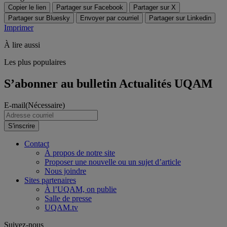
Copier le lien
Partager sur Facebook
Partager sur X
Partager sur Bluesky
Envoyer par courriel
Partager sur Linkedin
Imprimer
À lire aussi
Les plus populaires
S’abonner au bulletin Actualités UQAM
E-mail
(Nécessaire)
S'inscrire
Contact
À propos de notre site
Proposer une nouvelle ou un sujet d’article
Nous joindre
Sites partenaires
À l’UQAM, on publie
Salle de presse
UQAM.tv
Suivez-nous