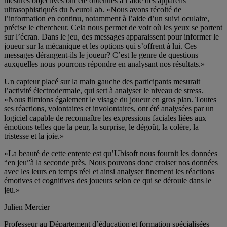
mesures objectives ont été obtenues à l’aide des appareils
ultrasophistiqués du NeuroLab. «Nous avons récolté de
l’information en continu, notamment à l’aide d’un suivi oculaire,
précise le chercheur. Cela nous permet de voir où les yeux se portent
sur l’écran. Dans le jeu, des messages apparaissent pour informer le
joueur sur la mécanique et les options qui s’offrent à lui. Ces
messages dérangent-ils le joueur? C’est le genre de questions
auxquelles nous pourrons répondre en analysant nos résultats.»
Un capteur placé sur la main gauche des participants mesurait
l’activité électrodermale, qui sert à analyser le niveau de stress.
«Nous filmions également le visage du joueur en gros plan. Toutes
ses réactions, volontaires et involontaires, ont été analysées par un
logiciel capable de reconnaître les expressions faciales liées aux
émotions telles que la peur, la surprise, le dégoût, la colère, la
tristesse et la joie.»
«La beauté de cette entente est qu’Ubisoft nous fournit les données
“en jeu”à la seconde près. Nous pouvons donc croiser nos données
avec les leurs en temps réel et ainsi analyser finement les réactions
émotives et cognitives des joueurs selon ce qui se déroule dans le
jeu.»
Julien Mercier
Professeur au Département d’éducation et formation spécialisées