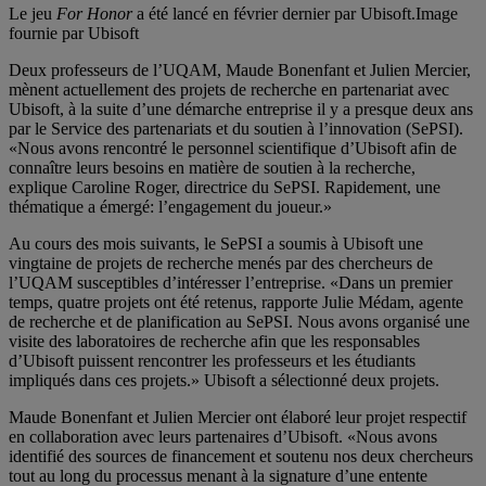
Le jeu
For Honor
a été lancé en février dernier par Ubisoft.
Image
fournie par Ubisoft
Deux professeurs de l’UQAM, Maude Bonenfant et Julien Mercier,
mènent actuellement des projets de recherche en partenariat avec
Ubisoft, à la suite d’une démarche entreprise il y a presque deux ans
par le Service des partenariats et du soutien à l’innovation (SePSI).
«Nous avons rencontré le personnel scientifique d’Ubisoft afin de
connaître leurs besoins en matière de soutien à la recherche,
explique Caroline Roger, directrice du SePSI. Rapidement, une
thématique a émergé: l’engagement du joueur.»
Au cours des mois suivants, le SePSI a soumis à Ubisoft une
vingtaine de projets de recherche menés par des chercheurs de
l’UQAM susceptibles d’intéresser l’entreprise. «Dans un premier
temps, quatre projets ont été retenus, rapporte Julie Médam, agente
de recherche et de planification au SePSI. Nous avons organisé une
visite des laboratoires de recherche afin que les responsables
d’Ubisoft puissent rencontrer les professeurs et les étudiants
impliqués dans ces projets.» Ubisoft a sélectionné deux projets.
Maude Bonenfant et Julien Mercier ont élaboré leur projet respectif
en collaboration avec leurs partenaires d’Ubisoft. «Nous avons
identifié des sources de financement et soutenu nos deux chercheurs
tout au long du processus menant à la signature d’une entente