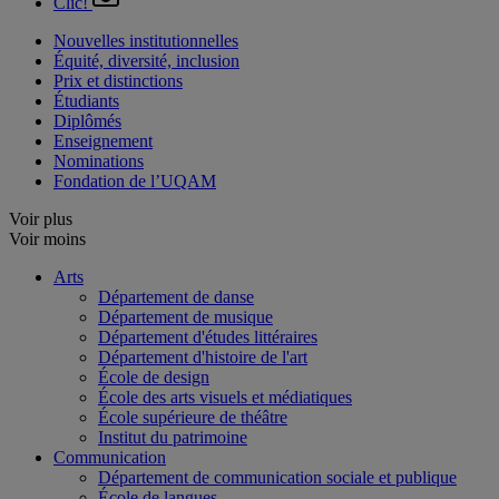
Clic!
Nouvelles institutionnelles
Équité, diversité, inclusion
Prix et distinctions
Étudiants
Diplômés
Enseignement
Nominations
Fondation de l’UQAM
Voir plus
Voir moins
Arts
Département de danse
Département de musique
Département d'études littéraires
Département d'histoire de l'art
École de design
École des arts visuels et médiatiques
École supérieure de théâtre
Institut du patrimoine
Communication
Département de communication sociale et publique
École de langues