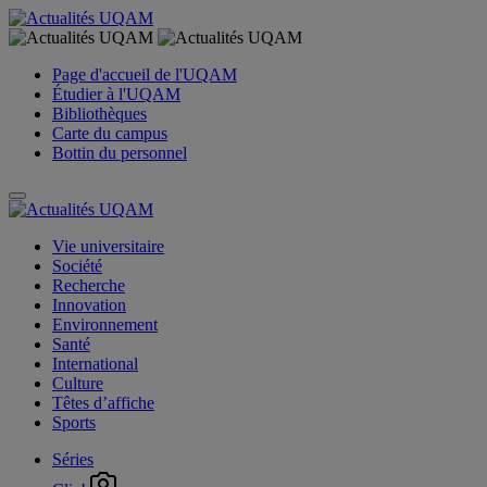
Page d'accueil de l'UQAM
Étudier à l'UQAM
Bibliothèques
Carte du campus
Bottin du personnel
Vie universitaire
Société
Recherche
Innovation
Environnement
Santé
International
Culture
Têtes d’affiche
Sports
Séries