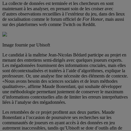
La collecte de données est terminée et les chercheurs en sont
maintenant à les analyser, en prenant soin de les croiser avec
d’autres observations recueillies à l’extérieur du jeu, dans des lieux
de socialisation comme le forum officiel de
For Honor
, mais aussi
sur des plateformes web comme Twitch ou Reddit.
Image fournie par Ubisoft
Le candidat à la maîtrise Jean-Nicolas Bédard participe au projet en
menant des entretiens semi-dirigés avec quelques joueurs experts.
Les mégadonnées fournissent des informations cruciales, mais elles
sont décontextualisées et traitées à l’aide d’algorithmes, explique la
professeure. Or, une analyse fine nécessite des éléments de contexte.
«Nous avons besoin des sciences sociales et de leurs méthodes
qualitatives», affirme Maude Bonenfant, qui souhaite développer
une méthodologie permettant justement de conserver le maximum
d’informations contextuelles afin de limiter les erreurs interprétatives
liées à l’analyse des mégadonnées.
Les retombées de ce projet profitent aux deux parties. Maude
Bonenfant a l’occasion de poursuivre ses recherches sur les
communautés de joueurs en ayant accès à des données en jeu
autrement inaccessibles, tandis qu’Ubisoft se dote d’outils afin de