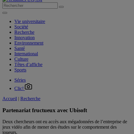
Vie universitaire
Société
Recherche
Innovation
Environnement
Santé
International
Culture
Têtes d’affiche
Sports
Séries
Clic!
Accueil
|
Recherche
Partenariat fructueux avec Ubisoft
Deux chercheurs ont eu accès aux mégadonnées de l’entreprise de
jeux vidéo afin de mener des études sur le comportement des
joueurs.