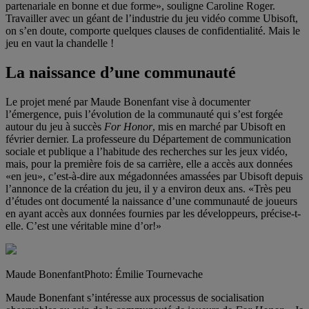
partenariale en bonne et due forme», souligne Caroline Roger.
Travailler avec un géant de l’industrie du jeu vidéo comme Ubisoft,
on s’en doute, comporte quelques clauses de confidentialité. Mais le
jeu en vaut la chandelle !
La naissance d’une communauté
Le projet mené par Maude Bonenfant vise à documenter
l’émergence, puis l’évolution de la communauté qui s’est forgée
autour du jeu à succès
For Honor
, mis en marché par Ubisoft en
février dernier. La professeure du Département de communication
sociale et publique a l’habitude des recherches sur les jeux vidéo,
mais, pour la première fois de sa carrière, elle a accès aux données
«en jeu», c’est-à-dire aux mégadonnées amassées par Ubisoft depuis
l’annonce de la création du jeu, il y a environ deux ans. «Très peu
d’études ont documenté la naissance d’une communauté de joueurs
en ayant accès aux données fournies par les développeurs, précise-t-
elle. C’est une véritable mine d’or!»
Maude Bonenfant
Photo: Émilie Tournevache
Maude Bonenfant s’intéresse aux processus de socialisation