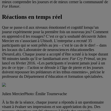
mieux comprendre les joueurs et de mieux cerner la communauté de
For Honor
.
Réactions en temps réel
Que se passe-t-il aux niveaux émotionnel et cognitif lorsqu’un
joueur expérimente pour la première fois un nouveau jeu? Comment
en apprend-t-il les rouages? C’est ce qu’a souhaité découvrir Julien
Mercier en s’associant à Ubisoft. L’entreprise a recruté 35
participants qui se sont prêtés au jeu – c’est le cas de le dire! – dans
les locaux du Laboratoire de neurosciences éducationnelles
(NeuroLab). Chaque joueur a accepté d’être scruté à la loupe durant
90 minutes tandis qu’il se familiarisait avec
Far Cry Primal
, un jeu
lancé en février 2016. «Les participants n’avaient jamais joué à un
jeu de ce type – l’action se déroule à l’âge de pierre et les joueurs
doivent repousser les prédateurs et les tribus ennemies», précise le
professeur du Département d’éducation et formation spécialisées.
Julien Mercier
Photo: Émilie Tournevache
À la fin de la séance, chaque joueur a répondu à un questionnaire
visant à évaluer ses impressions et son appréciation du jeu. Des