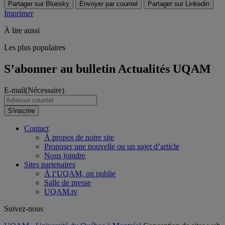
Partager sur Bluesky
Envoyer par courriel
Partager sur Linkedin
Imprimer
À lire aussi
Les plus populaires
S’abonner au bulletin Actualités UQAM
E-mail
(Nécessaire)
S'inscrire
Contact
À propos de notre site
Proposer une nouvelle ou un sujet d’article
Nous joindre
Sites partenaires
À l’UQAM, on publie
Salle de presse
UQAM.tv
Suivez-nous