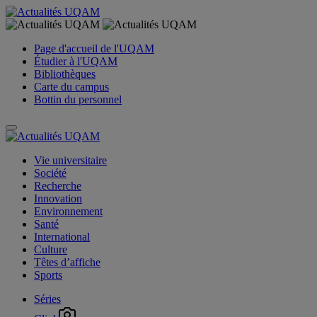
Page d'accueil de l'UQAM
Étudier à l'UQAM
Bibliothèques
Carte du campus
Bottin du personnel
Vie universitaire
Société
Recherche
Innovation
Environnement
Santé
International
Culture
Têtes d’affiche
Sports
Séries