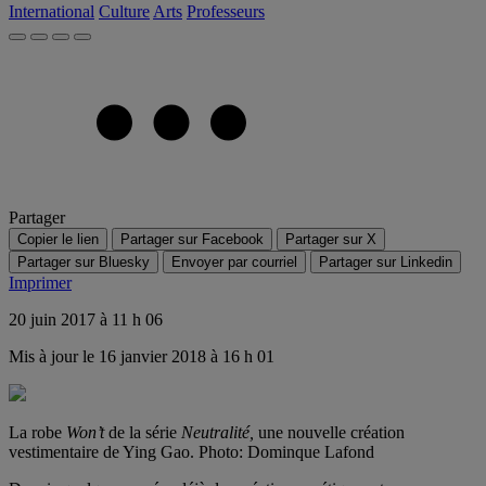
International
Culture
Arts
Professeurs
Partager
Copier le lien
Partager sur Facebook
Partager sur X
Partager sur Bluesky
Envoyer par courriel
Partager sur Linkedin
Imprimer
20 juin 2017 à 11 h 06
Mis à jour le 16 janvier 2018 à 16 h 01
La robe
Won’t
de la série
Neutralité,
une nouvelle création
vestimentaire de Ying Gao.
Photo: Dominque Lafond