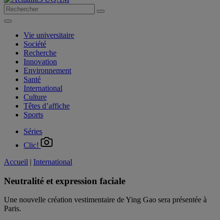
Vie universitaire
Société
Recherche
Innovation
Environnement
Santé
International
Culture
Têtes d’affiche
Sports
Séries
Clic!
Accueil
|
International
Neutralité et expression faciale
Une nouvelle création vestimentaire de Ying Gao sera présentée à
Paris.