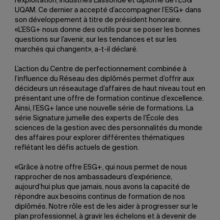
l’exploitation, Industries Lassonde et diplômé de l’ESG
UQAM. Ce dernier a accepté d’accompagner l’ESG+ dans
son développement à titre de président honoraire.
«L’ESG+ nous donne des outils pour se poser les bonnes
questions sur l’avenir, sur les tendances et sur les
marchés qui changent», a-t-il déclaré.
L’action du Centre de perfectionnement combinée à
l’influence du Réseau des diplômés permet d’offrir aux
décideurs un réseautage d’affaires de haut niveau tout en
présentant une offre de formation continue d’excellence.
Ainsi, l’ESG+ lance une nouvelle série de formations. La
série Signature jumelle des experts de l’École des
sciences de la gestion avec des personnalités du monde
des affaires pour explorer différentes thématiques
reflétant les défis actuels de gestion.
«Grâce à notre offre ESG+, qui nous permet de nous
rapprocher de nos ambassadeurs d’expérience,
aujourd’hui plus que jamais, nous avons la capacité de
répondre aux besoins continus de formation de nos
diplômés. Notre rôle est de les aider à progresser sur le
plan professionnel, à gravir les échelons et à devenir de