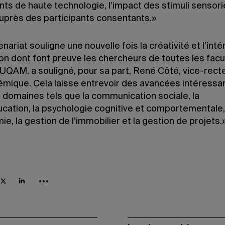
ts de haute technologie, l’impact des stimuli sensori
auprès des participants consentants.»
nariat souligne une nouvelle fois la créativité et l’inté
ion dont font preuve les chercheurs de toutes les facu
UQAM, a souligné, pour sa part, René Côté, vice-recte
émique. Cela laisse entrevoir des avancées intéressa
 domaines tels que la communication sociale, la
cation, la psychologie cognitive et comportementale,
ie, la gestion de l’immobilier et la gestion de projets.