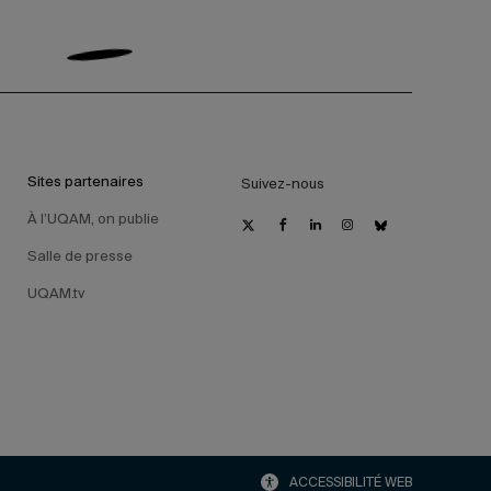
Sites partenaires
Suivez-nous
À l’UQAM, on publie
Salle de presse
UQAM.tv
ACCESSIBILITÉ WEB