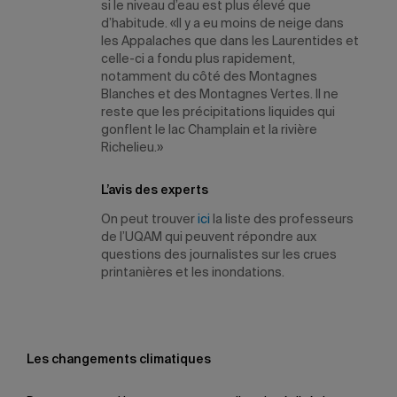
si le niveau d’eau est plus élevé que
d’habitude. «Il y a eu moins de neige dans
les Appalaches que dans les Laurentides et
celle-ci a fondu plus rapidement,
notamment du côté des Montagnes
Blanches et des Montagnes Vertes. Il ne
reste que les précipitations liquides qui
gonflent le lac Champlain et la rivière
Richelieu.»
L’avis des experts
On peut trouver
ici
la liste des professeurs
de l’UQAM qui peuvent répondre aux
questions des journalistes sur les crues
printanières et les inondations.
Les changements climatiques