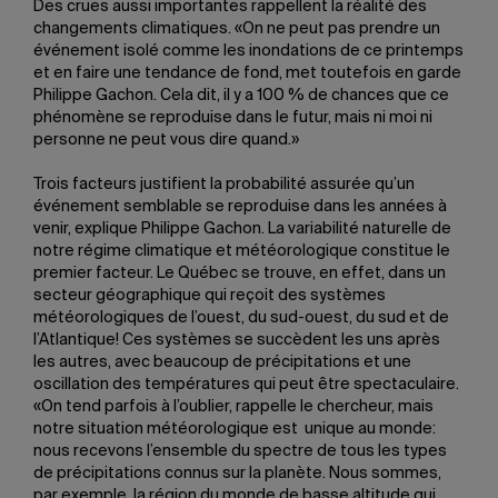
Des crues aussi importantes rappellent la réalité des
changements climatiques. «On ne peut pas prendre un
événement isolé comme les inondations de ce printemps
et en faire une tendance de fond, met toutefois en garde
Philippe Gachon. Cela dit, il y a 100 % de chances que ce
phénomène se reproduise dans le futur, mais ni moi ni
personne ne peut vous dire quand.»
Trois facteurs justifient la probabilité assurée qu’un
événement semblable se reproduise dans les années à
venir, explique Philippe Gachon. La variabilité naturelle de
notre régime climatique et météorologique constitue le
premier facteur. Le Québec se trouve, en effet, dans un
secteur géographique qui reçoit des systèmes
météorologiques de l’ouest, du sud-ouest, du sud et de
l’Atlantique! Ces systèmes se succèdent les uns après
les autres, avec beaucoup de précipitations et une
oscillation des températures qui peut être spectaculaire.
«On tend parfois à l’oublier, rappelle le chercheur, mais
notre situation météorologique est unique au monde:
nous recevons l’ensemble du spectre de tous les types
de précipitations connus sur la planète. Nous sommes,
par exemple, la région du monde de basse altitude qui