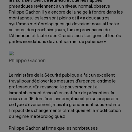
les sols se vident de leur eau et que les nappes
phréatiques reviennent à un niveau normal, observe
Philippe Gachon. Il y a encore de la neige à fondre dans les
montagnes, les lacs sont pleins et il y a deux autres
systèmes météorologiques qui devraient nous affecter
au cours des prochains jours, l’un en provenance de
l’Atlantique et l’autre des Grands Lacs. Les gens affectés
par les inondations devront s’armer de patience.»
Philippe Gachon
Le ministère de la Sécurité publique a fait un excellent
travail pour déployer les mesures d’urgence, estime le
professeur. «En revanche, le gouvernement a
lamentablement échoué en matière de prévention. Au
cours des 15 dernières années, il aurait pu se préparer à
ce type d’événement, mais il a grandement sous-estimé
l’impact des changements climatiques et la modification
du régime météorologique.»
Philippe Gachon affirme que les nombreuses