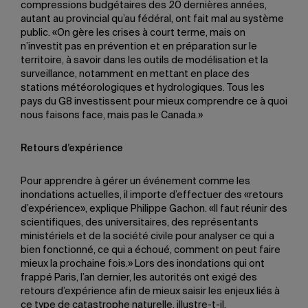
compressions budgétaires des 20 dernières années,
autant au provincial qu’au fédéral, ont fait mal au système
public. «On gère les crises à court terme, mais on
n’investit pas en prévention et en préparation sur le
territoire, à savoir dans les outils de modélisation et la
surveillance, notamment en mettant en place des
stations météorologiques et hydrologiques. Tous les
pays du G8 investissent pour mieux comprendre ce à quoi
nous faisons face, mais pas le Canada.»
Retours d’expérience
Pour apprendre à gérer un événement comme les
inondations actuelles, il importe d’effectuer des «retours
d’expérience», explique Philippe Gachon. «Il faut réunir des
scientifiques, des universitaires, des représentants
ministériels et de la société civile pour analyser ce qui a
bien fonctionné, ce qui a échoué, comment on peut faire
mieux la prochaine fois.» Lors des inondations qui ont
frappé Paris, l’an dernier, les autorités ont exigé des
retours d’expérience afin de mieux saisir les enjeux liés à
ce type de catastrophe naturelle, illustre-t-il.