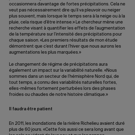
occasionnera davantage de fortes précipitations. Cela ne
veut pas nécessairement dire qu’il va pleuvoir ou neiger
plus souvent, mais lorsque le temps sera à la neige ou à la
pluie, cela risque d’être intense.» Le chercheur mène une
recherche visant à quantifier les effets de l’augmentation
de la température sur l’intensité des précipitations pour
chaque saison. «Les premiers résultats de mon étude
démontrent que c’est durant l’hiver que nous aurons les
augmentations les plus marquées.»
Le changement de régime de précipitations aura
également un impact sur la variabilité naturelle. «Nous
sommes dans un secteur de l’hémisphère Nord qui, de
tout temps, a connu des variabilités naturelles fortes,
elles-mêmes fortement perturbées lors des phases
froides ou chaudes de notre histoire climatique.»
Il faudra être patient
En 2011, les inondations de la rivière Richelieu avaient duré
plus de 60 jours. «Cette fois aussi ce sera long avant que