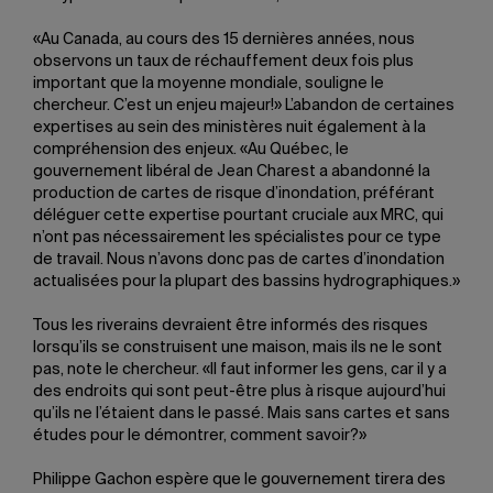
«Au Canada, au cours des 15 dernières années, nous
observons un taux de réchauffement deux fois plus
important que la moyenne mondiale, souligne le
chercheur. C’est un enjeu majeur!» L’abandon de certaines
expertises au sein des ministères nuit également à la
compréhension des enjeux. «Au Québec, le
gouvernement libéral de Jean Charest a abandonné la
production de cartes de risque d’inondation, préférant
déléguer cette expertise pourtant cruciale aux MRC, qui
n’ont pas nécessairement les spécialistes pour ce type
de travail. Nous n’avons donc pas de cartes d’inondation
actualisées pour la plupart des bassins hydrographiques.»
Tous les riverains devraient être informés des risques
lorsqu’ils se construisent une maison, mais ils ne le sont
pas, note le chercheur. «Il faut informer les gens, car il y a
des endroits qui sont peut-être plus à risque aujourd’hui
qu’ils ne l’étaient dans le passé. Mais sans cartes et sans
études pour le démontrer, comment savoir?»
Philippe Gachon espère que le gouvernement tirera des